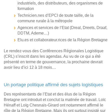
industriels, des distributeurs, des organismes de
formation
Technicien.nes d’EPCI de toute taille, de la
commune rurale à la métropole
Agences et services de l’Etat (Dreal, Dreets, Draaf,
DDTM, Ademe…)
Elu.es et collaborateur.rices de la Région Bretagne
Le rendez-vous des Conférences Régionales Logistique
(CRL) s’inscrit dans les agendas. Au vu de ce qui a été
présenté en terme de gouvernance, la prochaine devrait
avoir lieu d’ici 12 à 18 mois…
Un portage politique affirmé des sujets logistiques
Des représentants de l’Etat et des élus de la Région
Bretagne ont introduit et conclut la matinée de travail. Loïc
Hénaff et Loïg Chesnais-Girard ont notamment affirmé le
rôle de la Région Bretagne. Mais ils ont surtout insisté sur