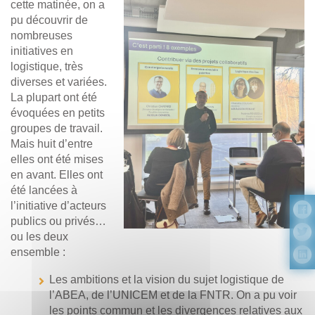
cette matinée, on a
pu découvrir de
nombreuses
initiatives en
logistique, très
diverses et variées.
La plupart ont été
évoquées en petits
groupes de travail.
Mais huit d’entre
elles ont été mises
en avant. Elles ont
été lancées à
l’initiative d’acteurs
publics ou privés…
ou les deux
ensemble :
Les ambitions et la vision du sujet logistique de
l’ABEA, de l’UNICEM et de la FNTR. On a pu voir
les points commun et les divergences relatives aux