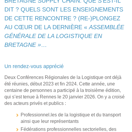
BRETAGNE SUPPLY CHAIN. QUE S’EST-IL
DIT ? QUELS SONT LES ENSEIGNEMENTS
DE CETTE RENCONTRE ? (RE-)PLONGEZ
AU CŒUR DE LA DERNIÈRE «
ASSEMBLÉE
GÉNÉRALE DE LA LOGISTIQUE EN
BRETAGNE »
…
Un rendez-vous apprécié
Deux Conférences Régionales de la Logistique ont déjà
été réunies, début 2023 et fin 2024. Cette année, une
centaine de personnes a participé à la troisième édition,
qui s’est tenue à Rennes le 20 janvier 2026. On y a croisé
des acteurs privés et publics :
Professionnel.les de la logistique et du transport
ainsi que leur représentants
Fédérations professionnelles sectorielles, des