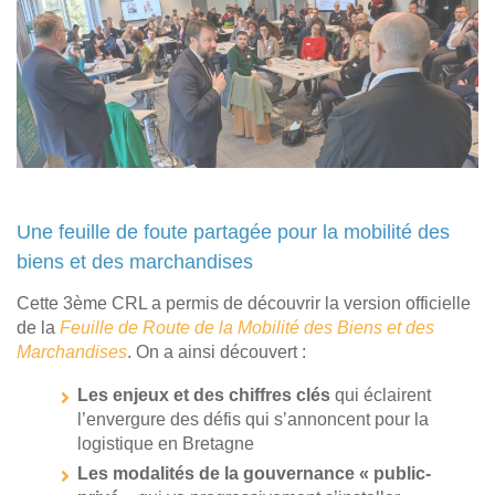
Une feuille de foute partagée pour la mobilité des
biens et des marchandises
Cette 3ème CRL a permis de découvrir la version officielle
de la
Feuille de Route de la Mobilité des Biens et des
Marchandises
. On a ainsi découvert :
Les enjeux et des chiffres clés
qui éclairent
l’envergure des défis qui s’annoncent pour la
logistique en Bretagne
Les modalités de la gouvernance « public-