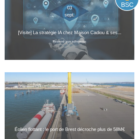
BSC
03
sept.
[Visite] La stratégie IA chez Maison Cadiou & ses...
Réservé aux adhérents
Éolien flottant : le port de Brest décroche plus de 58M€