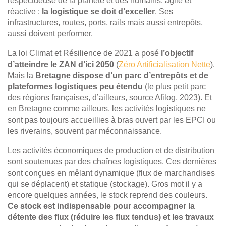
respectueuse de la planète et des humains, agile et
réactive :
la logistique se doit d’exceller
. Ses
infrastructures, routes, ports, rails mais aussi entrepôts,
aussi doivent performer.
La loi Climat et Résilience de 2021 a posé
l’objectif
d’atteindre le ZAN d’ici 2050
(
Zéro Artificialisation Nette
).
Mais la
Bretagne dispose d’un parc d’entrepôts et de
plateformes logistiques peu étendu
(le plus petit parc
des régions françaises, d’ailleurs, source Afilog, 2023). Et
en Bretagne comme ailleurs, les activités logistiques ne
sont pas toujours accueillies à bras ouvert par les EPCI ou
les riverains, souvent par méconnaissance.
Les activités économiques de production et de distribution
sont soutenues par des chaînes logistiques. Ces dernières
sont conçues en mêlant dynamique (flux de marchandises
qui se déplacent) et statique (stockage). Gros mot il y a
encore quelques années, le stock reprend des couleurs
.
Ce stock est indispensable pour accompagner la
détente des flux (réduire les flux tendus) et les travaux