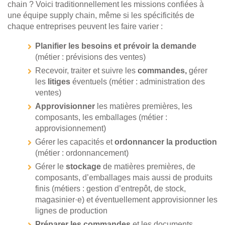
chain ? Voici traditionnellement les missions confiées à
une équipe supply chain, même si les spécificités de
chaque entreprises peuvent les faire varier :
Planifier les besoins et prévoir la demande
(métier : prévisions des ventes)
Recevoir, traiter et suivre les
commandes,
gérer
les
litiges
éventuels (métier : administration des
ventes)
Approvisionner
les matières premières, les
composants, les emballages (métier :
approvisionnement)
Gérer les capacités et
ordonnancer la production
(métier : ordonnancement)
Gérer le
stockage
de matières premières, de
composants, d’emballages mais aussi de produits
finis (métiers : gestion d’entrepôt, de stock,
magasinier·e) et éventuellement approvisionner les
lignes de production
Préparer les commandes
et les documents