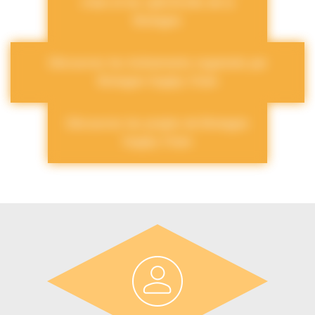
chain et les spécificités de la
Bretagne
Découvrez les évènements organisés par
Bretagne Supply Chain
Découvrez les projets de Bretagne
Supply Chain