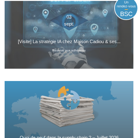
Un
rendez-vous
BSC
03
sept.
[Visite] La stratégie IA chez Maison Cadiou & ses...
Réservé aux adhérents
Quoi de neuf dans la supply chain ? – Juillet 2026