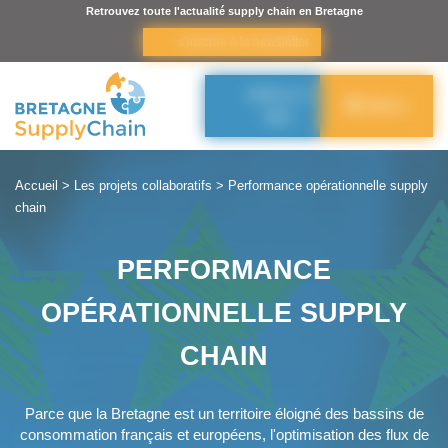
Panneau de gestion des cookies
Retrouvez toute l'actualité supply chain en Bretagne
s’inscrire à la newsletter
Adhérer à
Menu
BSC
Accueil
>
Les projets collaboratifs
>
Performance opérationnelle supply
chain
PERFORMANCE
OPÉRATIONNELLE SUPPLY
CHAIN
Parce que la Bretagne est un territoire éloigné des bassins de
consommation français et européens, l'optimisation des flux de