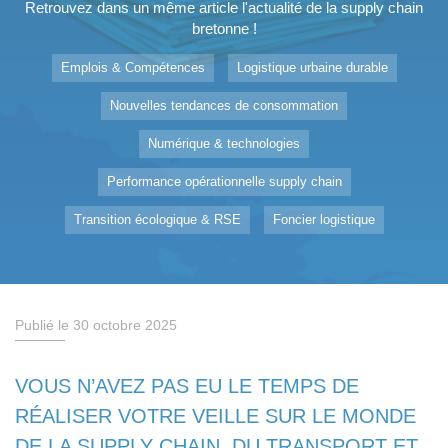
Retrouvez dans un même article l'actualité de la supply chain
bretonne !
Emplois & Compétences
Logistique urbaine durable
Nouvelles tendances de consommation
Numérique & technologies
Performance opérationnelle supply chain
Transition écologique & RSE
Foncier logistique
Publié le 30 octobre 2025
VOUS N’AVEZ PAS EU LE TEMPS DE
RÉALISER VOTRE VEILLE SUR LE MONDE
DE LA SUPPLY CHAIN, DU TRANSPORT ET