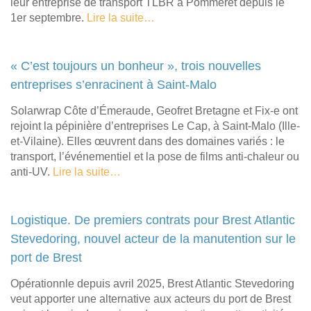
leur entreprise de transport TLBR à Pommeret depuis le
1er septembre.
Lire la suite…
« C’est toujours un bonheur », trois nouvelles
entreprises s’enracinent à Saint-Malo
Solarwrap Côte d’Émeraude, Geofret Bretagne et Fix-e ont
rejoint la pépinière d’entreprises Le Cap, à Saint-Malo (Ille-
et-Vilaine). Elles œuvrent dans des domaines variés : le
transport, l’événementiel et la pose de films anti-chaleur ou
anti-UV.
Lire la suite…
Logistique. De premiers contrats pour Brest Atlantic
Stevedoring, nouvel acteur de la manutention sur le
port de Brest
Opérationnle depuis avril 2025, Brest Atlantic Stevedoring
veut apporter une alternative aux acteurs du port de Brest