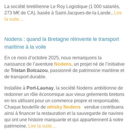
La société bretillienne Le Roy Logistique (1 000 salariés,
273 M€ de CA), basée à Saint-Jacques-de-la-Lande..
Lire
la suite…
Nodens : quand la Bretagne réinvente le transport
maritime à la voile
En ce mois d’octobre 2025, nous remarquons la
naissance de l’aventure
Nodens
, un projet né de l’initiative
de
Tristan Botcazou
, passionné de patrimoine maritime et
de transport durable.
Installée à
Port-Launay
, la société Nodens ambitionne de
redonner un rôle économique aux vieux gréements bretons
en les utilisant pour un commerce propre et responsable.
Chaque bouteille de
whisky Nodens
vendue contribuera
ainsi à financer la restauration et la sauvegarde de navires
qui ont une histoire marquante et qui appartiennent à notre
patrimoine.
Lire la suite…