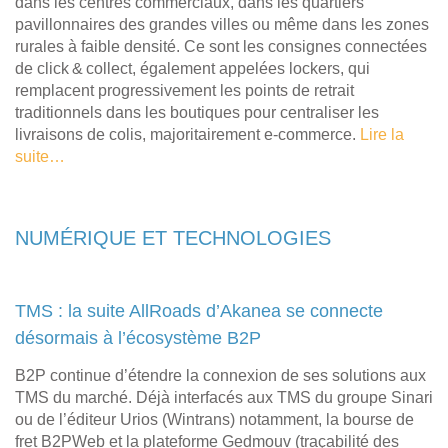
dans les centres commerciaux, dans les quartiers
pavillonnaires des grandes villes ou même dans les zones
rurales à faible densité. Ce sont les consignes connectées
de click & collect, également appelées lockers, qui
remplacent progressivement les points de retrait
traditionnels dans les boutiques pour centraliser les
livraisons de colis, majoritairement e‑commerce.
Lire la
suite…
NUMÉRIQUE ET TECHNOLOGIES
TMS : la suite AllRoads d’Akanea se connecte
désormais à l’écosystème B2P
B2P continue d’étendre la connexion de ses solutions aux
TMS du marché. Déjà interfacés aux TMS du groupe Sinari
ou de l’éditeur Urios (Wintrans) notamment, la bourse de
fret B2PWeb et la plateforme Gedmouv (traçabilité des