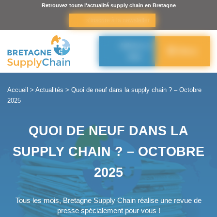
Panneau de gestion des cookies
Retrouvez toute l'actualité supply chain en Bretagne
s’inscrire à la newsletter
Adhérer à
Menu
BSC
Accueil
>
Actualités
>
Quoi de neuf dans la supply chain ? – Octobre
2025
QUOI DE NEUF DANS LA
SUPPLY CHAIN ? – OCTOBRE
2025
Tous les mois, Bretagne Supply Chain réalise une revue de
presse spécialement pour vous !