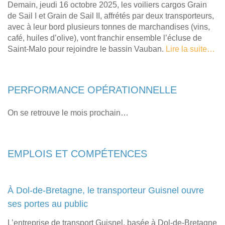
Demain, jeudi 16 octobre 2025, les voiliers cargos Grain
de Sail I et Grain de Sail II, affrétés par deux transporteurs,
avec à leur bord plusieurs tonnes de marchandises (vins,
café, huiles d’olive), vont franchir ensemble l’écluse de
Saint-Malo pour rejoindre le bassin Vauban.
Lire la suite…
PERFORMANCE OPÉRATIONNELLE
On se retrouve le mois prochain…
EMPLOIS ET COMPÉTENCES
À Dol-de-Bretagne, le transporteur Guisnel ouvre
ses portes au public
L’entreprise de transport Guisnel, basée à Dol-de-Bretagne