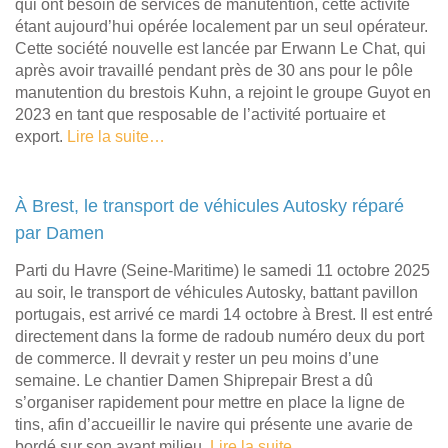
qui ont besoin de services de manutention, cette activité
étant aujourd’hui opérée localement par un seul opérateur.
Cette société nouvelle est lancée par Erwann Le Chat, qui
après avoir travaillé pendant près de 30 ans pour le pôle
manutention du brestois Kuhn, a rejoint le groupe Guyot en
2023 en tant que resposable de l’activité portuaire et
export.
Lire la suite…
À Brest, le transport de véhicules Autosky réparé
par Damen
Parti du Havre (Seine-Maritime) le samedi 11 octobre 2025
au soir, le transport de véhicules Autosky, battant pavillon
portugais, est arrivé ce mardi 14 octobre à Brest. Il est entré
directement dans la forme de radoub numéro deux du port
de commerce. Il devrait y rester un peu moins d’une
semaine. Le chantier Damen Shiprepair Brest a dû
s’organiser rapidement pour mettre en place la ligne de
tins, afin d’accueillir le navire qui présente une avarie de
bordé sur son avant milieu.
Lire la suite…