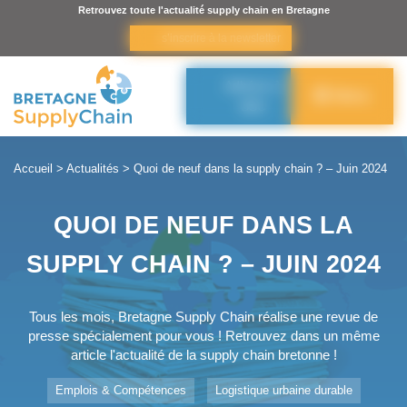
Panneau de gestion des cookies
Retrouvez toute l'actualité supply chain en Bretagne
s’inscrire à la newsletter
Adhérer à
Menu
BSC
Accueil
>
Actualités
>
Quoi de neuf dans la supply chain ? – Juin 2024
QUOI DE NEUF DANS LA
SUPPLY CHAIN ? – JUIN 2024
Tous les mois, Bretagne Supply Chain réalise une revue de
presse spécialement pour vous ! Retrouvez dans un même
article l'actualité de la supply chain bretonne !
Emplois & Compétences
Logistique urbaine durable