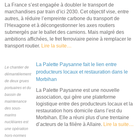
La France s’est engagée à doubler le transport de
marchandises par train d’ici 2030. Cet objectif vise, entre
autres, à réduire l’empreinte carbone du transport de
l’Hexagone et à décongestionner les axes routiers
submergés par le ballet des camions. Mais malgré des
ambitions affichées, le fret ferroviaire peine à remplacer le
transport routier.
Lire la suite…
La Palette Paysanne fait le lien entre
Le chantier de
producteurs locaux et restauration dans le
démantélement
Morbihan
de deux grues
portuaires et du
La Palette Paysanne est une nouvelle
bassin de
association, qui gère une plateforme
maintenance
logistique entre des producteurs locaux et la
des sous-
restauration hors domicile dans l’est du
marins
Morbihan. Elle a réuni plus d’une trentaine
nucléiares est
d’acteurs de la filière à Allaire.
Lire la suite…
une opération
hors-normes