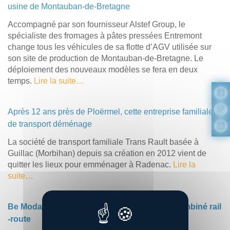
usine de Montauban-de-Bretagne
Accompagné par son fournisseur Alstef Group, le
spécialiste des fromages à pâtes pressées Entremont
change tous les véhicules de sa flotte d’AGV utilisée sur
son site de production de Montauban-de-Bretagne. Le
déploiement des nouveaux modèles se fera en deux
temps.
Lire la suite…
Après 12 ans près de Ploërmel, cette entreprise familiale
de transport déménage
La société de transport familiale Trans Rault basée à
Guillac (Morbihan) depuis sa création en 2012 vient de
quitter les lieux pour emménager à Radenac.
Lire la
suite…
Be Modal (35) étoffe son offre de transport combiné rail
-route