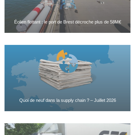
Éolien flottant : le port de Brest décroche plus de 58M€
Quoi de neuf dans la supply chain ? – Juillet 2026