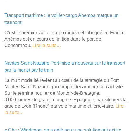
Transport maritime : le voilier-cargo Anemos marque un
tournant
C’est le premier voilier-cargo industriel fabriqué en France.
Anémos est en cours de finition dans le port de
Concarneau.
Lire la suite…
Nantes-Saint-Nazaire Port mise à nouveau sur le transport
par la mer et par le train
La multimodalité revient au cœur de la stratégie du Port
Nantes-Saint-Nazaire qui compte décarboner son activité.
Sur le terminal roulier de Montoir-de-Bretagne,
3 000 tonnes de granit, d’origine espagnole, transite vers la
gare de Lyon (Rhône) par voie maritime et ferroviaire.
Lire
la suite…
« Chez Windcoop, on a opté pour une solution qui existe