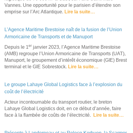
Vannes. Une opportunité pour le parisien d’étendre son
emprise sur l’Arc Atlantique.
Lire la suite…
L’Agence Maritime Brestoise naît de la fusion de l’Union
Armoricaine de Transports et de Manuport
er
Depuis le 1
janvier 2023, l’Agence Maritime Brestoise
(AMB) regroupe l’Union Armoricaine de Transports (UAT),
Manuport, le groupement d’intérêt économique (GIE) Brest
terminal et le GIE Sobrestock.
Lire la suite…
Le groupe Lahaye Global Logistics face à l’explosion du
coût de l’électricité
Acteur incontournable du transport routier, le breton
Lahaye Global Logistics doit, en ce début d’année, faire
face à la flambée de coûts de l’électricité.
Lire la suite…
Présente à Landerneau et au Relecq-Kerhuon, la Scarmor