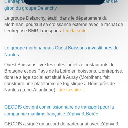
L’entreprise boulonnaise BMR Transports passe dans le
giron du groupe Delanchy
Le groupe Delanchy, établi dans le département du
Morbihan, poursuit sa croissance externe avec le rachat de
l’entreprise BMR Transports.
Lire la suite…
Le groupe morbihannais Ouest Boissons investit près de
Nantes
Ouest Boissons livre les cafés, hôtels et restaurants de
Bretagne et des Pays de la Loire en boissons. L’entreprise,
dont le siège social est situé à Auray (Morbihan), fait
construire une plateforme de logistique à Héric près de
Nantes (Loire-Atlantique).
Lire la suite…
GEODIS devient commissionnaire de transport pour la
compagnie maritime française Zéphyr & Borée
GEODIS a signé un accord de partenariat avec Zéphyr &