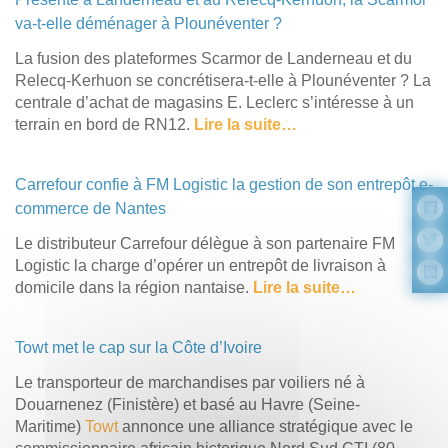
va-t-elle déménager à Plounéventer ?
La fusion des plateformes Scarmor de Landerneau et du
Relecq-Kerhuon se concrétisera-t-elle à Plounéventer ? La
centrale d’achat de magasins E. Leclerc s’intéresse à un
terrain en bord de RN12.
Lire la suite…
Carrefour confie à FM Logistic la gestion de son entrepôt e-
commerce de Nantes
Le distributeur Carrefour délègue à son partenaire FM
Logistic la charge d’opérer un entrepôt de livraison à
domicile dans la région nantaise.
Lire la suite…
Towt met le cap sur la Côte d’Ivoire
Le transporteur de marchandises par voiliers né à
Douarnenez (Finistère) et basé au Havre (Seine-
Maritime)
Towt
annonce une alliance stratégique avec le