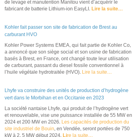
de levage et manutention Manitou vient d’acquérir le
fabricant de batterie Lithium-ion EasyLI.
Lire la suite…
Kohler fait passer son site de fabrication de Brest au
carburant HVO
Kohler Power Systems EMEA, qui fait partie de Kohler Co,
a annoncé que son siège social et son usine de fabrication
basés à Brest, en France, ont changé toute leur utilisation
de carburant, passant du diesel fossile conventionnel à
l’huile végétale hydrotraitée (HVO).
Lire la suite…
Lhyfe va construire des unités de production d’hydrogène
vert dans le Morbihan et en Occitanie en 2023
La société nantaise Lhyfe, qui produit de l’hydrogène vert
et renouvelable, vise une puissance installée de 55 MW en
2024 et 200 MW en 2026.
Les capacités de production du
site industriel de Bouin
, en Vendée, seront portées de 750
kW à 2, 5 MW début 2024.
Li
re la suite…