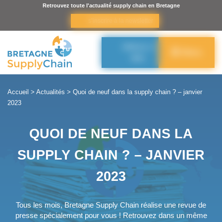
Panneau de gestion des cookies
Retrouvez toute l'actualité supply chain en Bretagne
s’inscrire à la newsletter
Adhérer à
Menu
BSC
Accueil
>
Actualités
>
Quoi de neuf dans la supply chain ? – janvier
2023
QUOI DE NEUF DANS LA
SUPPLY CHAIN ? – JANVIER
2023
Tous les mois, Bretagne Supply Chain réalise une revue de
presse spécialement pour vous ! Retrouvez dans un même