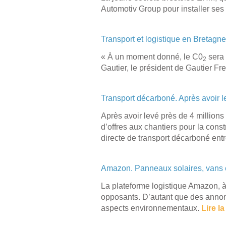
Automotiv Group pour installer ses
Transport et logistique en Bretagne 
« À un moment donné, le C0
sera 
2
Gautier, le président de Gautier Fr
Transport décarboné. Après avoir l
Après avoir levé près de 4 million
d’offres aux chantiers pour la const
directe de transport décarboné en
Amazon. Panneaux solaires, vans él
La plateforme logistique Amazon, à 
opposants. D’autant que des annon
aspects environnementaux.
Lire l