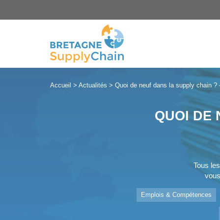
Panneau de gestion des cookies
Accueil
>
Actualités
>
Quoi de neuf dans la supply chain ? 
QUOI DE 
Tous les
vous
Emplois & Compétences