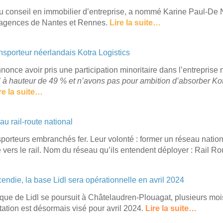
conseil en immobilier d’entreprise, a nommé Karine Paul-De Ne
es agences de Nantes et Rennes.
Lire la suite…
nsporteur néerlandais Kotra Logistics
once avoir pris une participation minoritaire dans l’entreprise 
à hauteur de 49 % et n’avons pas pour ambition d’absorber Kot
re la suite…
u rail-route national
ansporteurs embranchés fer. Leur volonté : former un réseau nation
te vers le rail. Nom du réseau qu’ils entendent déployer : Rail R
endie, la base Lidl sera opérationnelle en avril 2024
tique de Lidl se poursuit à Châtelaudren-Plouagat, plusieurs mois
tation est désormais visé pour avril 2024.
Lire la suite…