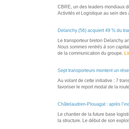
CBRE, un des leaders mondiaux du 
Activités et Logistique au sein d
Delanchy (56) acquiert 49 % du tra
Le transporteur breton Delanchy ann
Nous sommes rentrés à son capital 
de la communication du groupe.
Li
Sept transporteurs montent un résea
Au volant de cette initiative : 7 tr
favoriser le report modal de la rou
Châtelaudren-Plouagat : après l’inc
Le chantier de la future base logis
la structure. Le début de son exploi