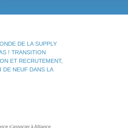
MONDE DE LA SUPPLY
AS ! TRANSITION
ION ET RECRUTEMENT,
 DE NEUF DANS LA
ce s’associer à Alliance