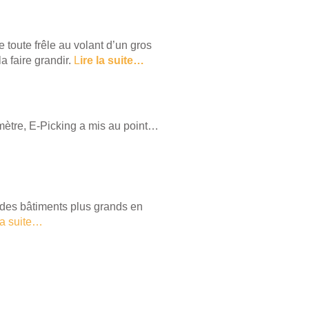
e toute frêle au volant d’un gros
 faire grandir.
L
ire la suite…
omètre, E-Picking a mis au point…
 des bâtiments plus grands en
la suite…