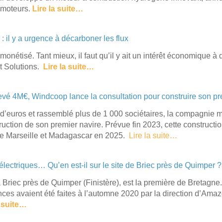
 moteurs.
Lire la suite…
: il y a urgence à décarboner les flux
monétisé. Tant mieux, il faut qu’il y ait un intérêt économique 
et Solutions.
Lire la suite…
evé 4M€, Windcoop lance la consultation pour construire son pr
s d’euros et rassemblé plus de 1 000 sociétaires, la compagnie
ruction de son premier navire. Prévue fin 2023, cette constructio
tre Marseille et Madagascar en 2025.
Lire la suite…
ectriques… Qu’en est-il sur le site de Briec près de Quimper ?
Briec près de Quimper (Finistère), est la première de Bretagne. 
ces avaient été faites à l’automne 2020 par la direction d’Ama
a suite…