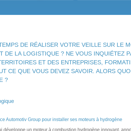
 TEMPS DE RÉALISER VOTRE VEILLE SUR LE 
 DE LA LOGISTIQUE ? NE VOUS INQUIÉTEZ P
TERRITOIRES ET DES ENTREPRISES, FORMAT
T CE QUE VOUS DEVEZ SAVOIR. ALORS QUOI
E ?
ogique
nce Automotiv Group pour installer ses moteurs à hydrogène
ui développe un moteur à combustion hydrogène innovant, annon