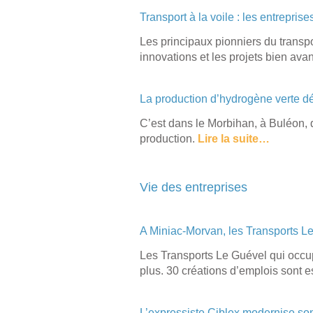
Transport à la voile : les entrepri
Les principaux pionniers du transpor
innovations et les projets bien av
La production d’hydrogène verte 
C’est dans le Morbihan, à Buléon, 
production.
Lire la suite…
Vie des entreprises
A Miniac-Morvan, les Transports L
Les Transports Le Guével qui occup
plus. 30 créations d’emplois sont 
L’expressiste Ciblex modernise son