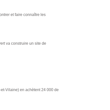
ntrer et faire connaître les
rt va construire un site de
-et-Vilaine) en achètent 24 000 de