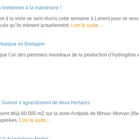
ses bretonnes à la manœuvre !
t à la voile se sont réunis cette semaine à Lorient pour se renco
ancés qu’ils mènent actuellement.
Lire la suite…
débarque en Bretagne
que l’un des pionniers mondiaux de la production d’hydrogène ve
e Guével s’agrandissent de deux hectares
ent déjà 60 000 m2 sur la zone Actipole de Miniac-Morvan (Ille
espérées.
Lire la suite…
 hub logistique breton