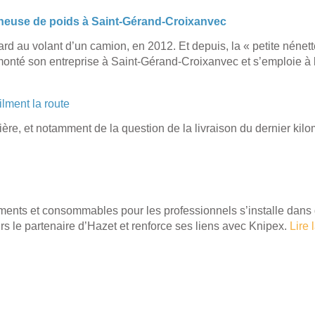
reneuse de poids à Saint-Gérand-Croixanvec
ard au volant d’un camion, en 2012. Et depuis, la « petite nénett
monté son entreprise à Saint-Gérand-Croixanvec et s’emploie à la
ilment la route
ière, et notamment de la question de la livraison du dernier kil
pements et consommables pour les professionnels s’installe dans
rs le partenaire d’Hazet et renforce ses liens avec Knipex.
Lire 