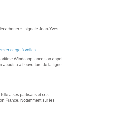
à décarboner », signale Jean-Yves
emier cargo à voiles
 maritime Windcoop lance son appel
n aboutira à l’ouverture de la ligne
Elle a ses partisans et ses
zon France. Notamment sur les