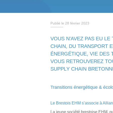
Publié le 28 février 2023
VOUS N’AVEZ PAS EU LE
CHAIN, DU TRANSPORT ET
ÉNERGÉTIQUE, VIE DES 
VOUS RETROUVEREZ TOU
SUPPLY CHAIN BRETONN
Transitions énergétique & écol
Le Brestois EHM s’associe à Allia
La jeune société brestoise EHM, q