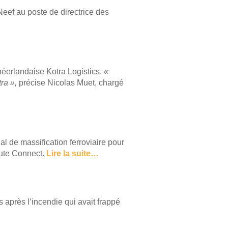
ef au poste de directrice des
néerlandaise Kotra Logistics.
«
ra »,
précise Nicolas Muet, chargé
al de massification ferroviaire pour
oute Connect.
Lire la suite…
 après l’incendie qui avait frappé