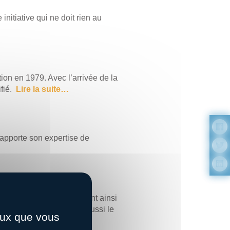
nitiative qui ne doit rien au
ion en 1979. Avec l’arrivée de la
ifié.
Lire la suite…
apporte son expertise de
uimper (Finistère). Faisant ainsi
, dans le Finistère mais aussi le
ceux que vous