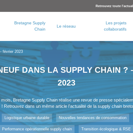
Retrouvez toute l'actua
Bretagne Supply
Les projets
Le réseau
Chain
collaboratifs
Charte logistique urbaine – Rennes Métropole
Concertation logistique urbaine – Brest Métropole
– février 2023
NEUF DANS LA SUPPLY CHAIN ? 
2023
 mois, Bretagne Supply Chain réalise une revue de presse spéciale
 ! Retrouvez dans un même article l'actualité de la supply chain breto
Logistique urbaine durable
Nouvelles tendances de consommation
Performance opérationnelle supply chain
Transition écologique & RSE