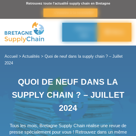
Panneau de gestion des cookies
Retrouvez toute l'actualité supply chain en Bretagne
s’inscrire à la newsletter
Adhérer à
Menu
BSC
Accueil
>
Actualités
>
Quoi de neuf dans la supply chain ? – Juillet
2024
QUOI DE NEUF DANS LA
SUPPLY CHAIN ? – JUILLET
2024
Tous les mois, Bretagne Supply Chain réalise une revue de
presse spécialement pour vous ! Retrouvez dans un même