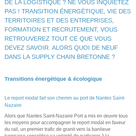
DE LA LOGISTIQUE ? NE VOUS INQUIÉTEZ
PAS ! TRANSITION ÉNERGÉTIQUE, VIE DES
TERRITOIRES ET DES ENTREPRISES,
FORMATION ET RECRUTEMENT, VOUS
RETROUVEREZ TOUT CE QUE VOUS
DEVEZ SAVOIR. ALORS QUOI DE NEUF
DANS LA SUPPLY CHAIN BRETONNE ?
Transitions énergétique & écologique
Le report modal fait son chemin au port de Nantes Saint-
Nazaire
Alors que Nantes Saint-Nazaire Port a mis en œuvre tous
les moyens pour accompagner le report modal en faveur
du rail, un premier trafic de granit vers la banlieue
lyonnaise concrétise sa volonté de participer à la