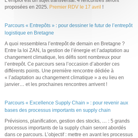
L’emploi est un sujet transversal. 4 rencontres seront
proposées en 2025.
Premier RDV le 17 avril
!
Parcours « Entrepôts » : pour dessiner le futur de l’entrepôt
logistique en Bretagne
A quoi ressemblera l’entrepôt de demain en Bretagne ?
Entre la loi ZAN, la gestion de l’énergie et l’adaptation au
changement climatique, les défis sont nombreux pour
l’entrepôt. Ce parcours sera l’occasion d’aborder ces
différents points. Une première rencontre dédiée à
« l’adaptation au changement climatique » a eu lieu en
janvier… et les prochaines rencontres arrivent !
Parcours « Excellence Supply Chain » : pour revenir aux
bases des processus importants en supply chain
Prévisions, planification, gestion des stocks, … : 5 grands
processus importants de la supply chain seront abordés
dans ce parcours. L’objectif : mettre en avant les processus