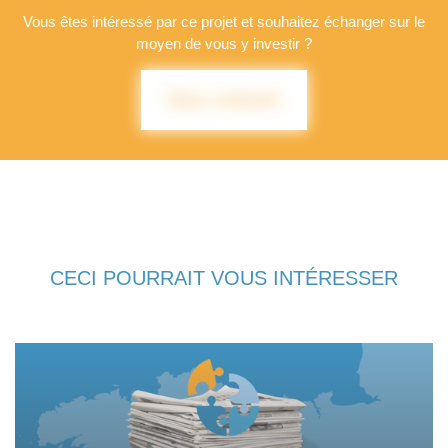
Vous êtes intéressé par ce projet et souhaitez échanger sur le
moyen de vous y investir ?
Nous contacter
CECI POURRAIT VOUS INTÉRESSER