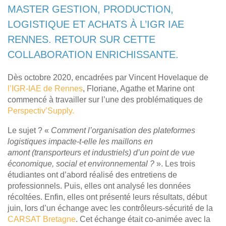
MASTER GESTION, PRODUCTION,
LOGISTIQUE ET ACHATS À L’IGR IAE
RENNES. RETOUR SUR CETTE
COLLABORATION ENRICHISSANTE.
Dès octobre 2020, encadrées par Vincent Hovelaque de
l’IGR-IAE de Rennes
, Floriane, Agathe et Marine ont
commencé à travailler sur l’une des problématiques de
Perspectiv’Supply.
Le sujet ? «
Comment l’organisation des plateformes
logistiques impacte-t-elle les maillons en
amont (transporteurs et industriels) d’un point de vue
économique, social et environnemental ?
». Les trois
étudiantes ont d’abord réalisé des entretiens de
professionnels. Puis, elles ont analysé les données
récoltées. Enfin, elles ont présenté leurs résultats, début
juin, lors d’un échange avec les contrôleurs-sécurité de la
CARSAT Bretagne
. Cet échange était co-animée avec la