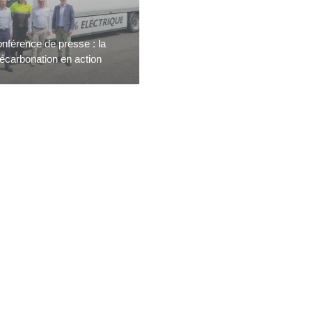
nférence de presse : la
écarbonation en action