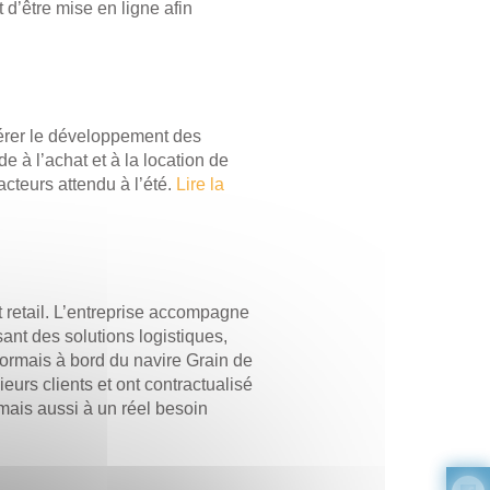
d’être mise en ligne afin
érer le développement des
e à l’achat et à la location de
cteurs attendu à l’été.
Lire la
 retail. L’entreprise accompagne
nt des solutions logistiques,
sormais à bord du navire Grain de
eurs clients et ont contractualisé
ais aussi à un réel besoin