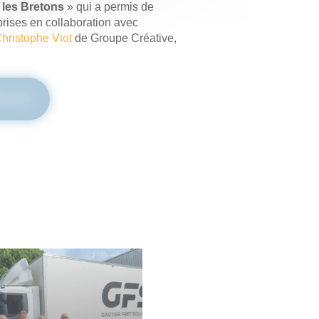
 les Bretons
» qui a permis de
rises en collaboration avec
hristophe Viot
de Groupe Créative,
Mixenn