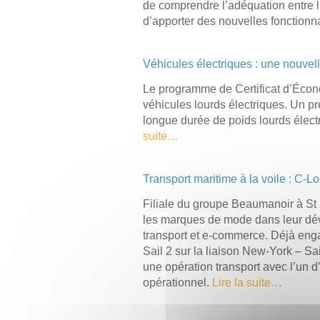
de comprendre l’adéquation entre l’
d’apporter des nouvelles fonctionna
Véhicules électriques : une nouvel
Le programme de Certificat d’Écon
véhicules lourds électriques. Un pre
longue durée de poids lourds électr
suite…
Transport maritime à la voile : C-L
Filiale du groupe Beaumanoir à St 
les marques de mode dans leur déve
transport et e-commerce. Déjà enga
Sail 2 sur la liaison New-York – Sa
une opération transport avec l’un
opérationnel.
Lire la suite…