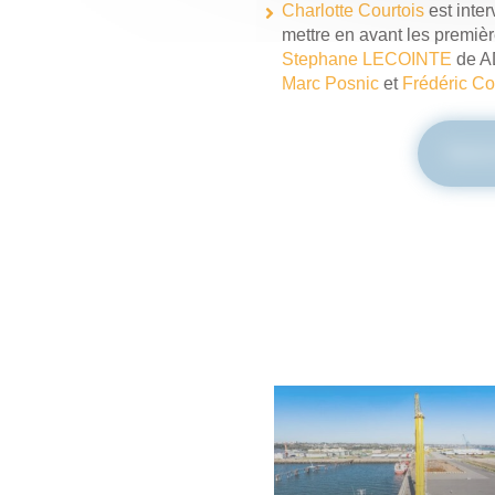
Charlotte Courtois
est inter
mettre en avant les premiè
Stephane LECOINTE
de 
Marc Posnic
et
Frédéric C
Suivr