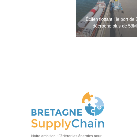
Éolien flottant : le port de
décroche plus de 58
Notre ambition : Fédérer les énergies pour