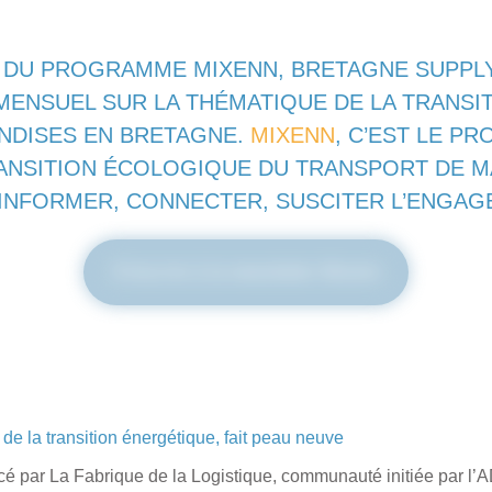
S DU PROGRAMME MIXENN, BRETAGNE SUPPL
MENSUEL SUR LA THÉMATIQUE DE LA TRANS
NDISES EN BRETAGNE.
MIXENN
, C’EST LE P
ANSITION ÉCOLOGIQUE DU TRANSPORT DE 
 INFORMER, CONNECTER, SUSCITER L’ENGA
S’inscrire à la newsletter Mixenn
 de la transition énergétique, fait peau neuve
ancé par La Fabrique de la Logistique, communauté initiée par l’