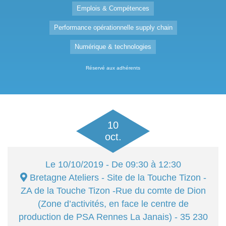
Emplois & Compétences
Performance opérationnelle supply chain
Numérique & technologies
Réservé aux adhérents
10
oct.
Le
10/10/2019
- De 09:30 à 12:30
Bretagne Ateliers - Site de la Touche Tizon
-
ZA de la Touche Tizon -Rue du comte de Dion
(Zone d’activités, en face le centre de
production de PSA Rennes La Janais) - 35 230