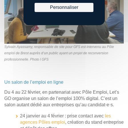
Personnaliser
Sylvain Ayassamy, responsable de site pour GFS est intervenu au Pôle
emploi de Brest auprès d’un public ayant un projet de reconversion
professionnelle. Photo l GFS
Un salon de l’emploi en ligne
Du 4 au 22 février, en partenariat avec Pôle Emploi, Let’s
GO organise un salon de l’emploi 100% digital. C’est un
salon autant dédié aux entreprises qu’au candidat·e·s.
24 janvier au 4 février : prise contact avec
les
agences Pôles emploi
, création du stand entreprise