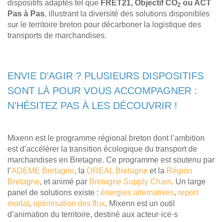
dispositifs adaptés tel que
FRET21, Objectif CO
ou ACT
2
Pas à Pas
, illustrant la diversité des solutions disponibles
sur le territoire breton pour décarboner la logistique des
transports de marchandises.
ENVIE D’AGIR ? PLUSIEURS DISPOSITIFS
SONT LÀ POUR VOUS ACCOMPAGNER :
N’HÉSITEZ PAS À LES DÉCOUVRIR !
Mixenn est le programme régional breton dont l’ambition
est d’accélérer la transition écologique du transport de
marchandises en Bretagne. Ce programme est soutenu par
l’
ADEME Bretagne
, la
DREAL Bretagne
et la
Région
Bretagne
, et animé par
Bretagne Supply Chain
. Un large
panel de solutions existe :
énergies alternatives
,
report
modal
,
optimisation des flux
. Mixenn est un outil
d’animation du territoire, destiné aux acteur·ice·s