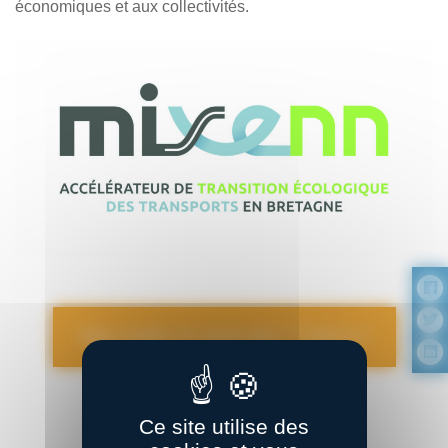
économiques et aux collectivités.
Vous voulez en savoir plus ? C’est ici !
Ce site utilise des