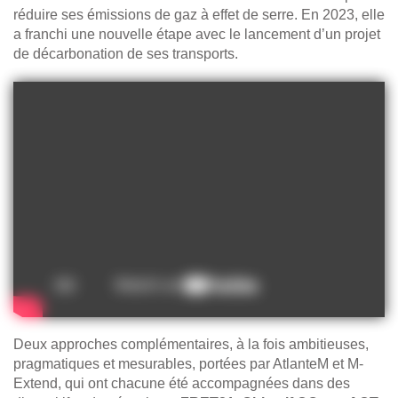
réduire ses émissions de gaz à effet de serre. En 2023, elle
a franchi une nouvelle étape avec le lancement d’un projet
de décarbonation de ses transports.
Deux approches complémentaires, à la fois ambitieuses,
pragmatiques et mesurables, portées par AtlanteM et M-
Extend, qui ont chacune été accompagnées dans des