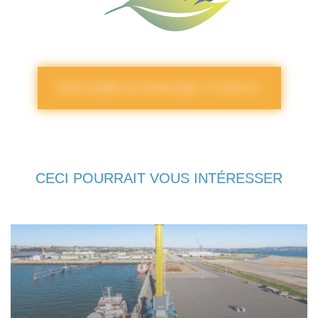
Vous voulez en savoir plus ? C’est ici !
CECI POURRAIT VOUS INTÉRESSER