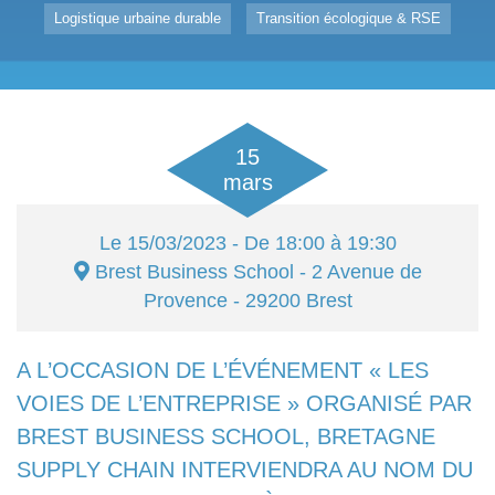
Logistique urbaine durable
Transition écologique & RSE
15
mars
Le
15/03/2023
- De 18:00 à 19:30
Brest Business School
- 2 Avenue de
Provence - 29200
Brest
A L’OCCASION DE L’ÉVÉNEMENT « LES
VOIES DE L’ENTREPRISE » ORGANISÉ PAR
BREST BUSINESS SCHOOL, BRETAGNE
SUPPLY CHAIN INTERVIENDRA AU NOM DU