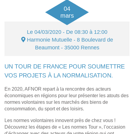
04
mars
Le
04/03/2020
- De 08:30 à 12:00
Harmonie Mutuelle
- 8 Boulevard de
Beaumont - 35000
Rennes
UN TOUR DE FRANCE POUR SOUMETTRE
VOS PROJETS À LA NORMALISATION.
En 2020, AFNOR repart à la rencontre des acteurs
économiques en régions pour leur présenter les atouts des
normes volontaires sur les marchés des biens de
consommation, du sport et des loisirs.
Les normes volontaires innovent près de chez vous !
Découvrez les étapes de « Les normes Tour », l’occasion
d’échanger avec des acteurs de votre région qui ont