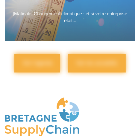
[Matinale] Changement climatique : et si votre entreprise
était...
Voir l'agenda
Voir les actualités