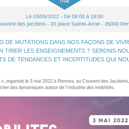
mai
Le
03/05/2022
- De 09:00 à 18:00
ouvent des jacobins
- 20 place Sainte-Anne - 35000
Re
S DE MUTATIONS DANS NOS FAÇONS DE VIVR
N TIRER LES ENSEIGNEMENTS ? SERONS-NO
TS DE TENDANCES ET INCERTITUDES QUI NO
s », organisé le 3 mai 2022 à Rennes, au Couvent des Jacobins
cher des dynamiques autour de l’industrie des mobilités.