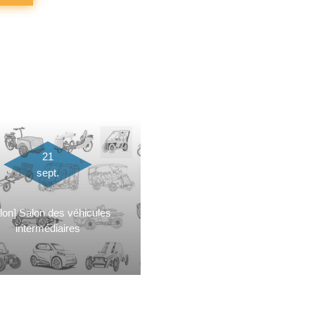
21
sept.
lon] Salon des véhicules
intermédiaires