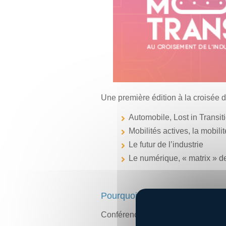
Une première édition à la croisée d
Automobile, Lost in Transit
Mobilités actives, la mobili
Le futur de l’industrie
Le numérique, « matrix » de
Pourquoi participer au Forum Mo
Conférences : Comprendre et débatt