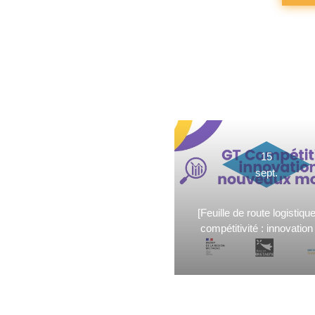
15
sept.
[Feuille de route logistiqu
compétitivité : innovation 