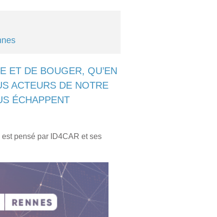
nnes
E ET DE BOUGER, QU’EN
US ACTEURS DE NOTRE
US ÉCHAPPENT
, est pensé par ID4CAR et ses