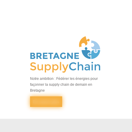
Notre ambition : Fédérer les énergies pour
façonner la supply chain de demain en
Bretagne
En savoir plus