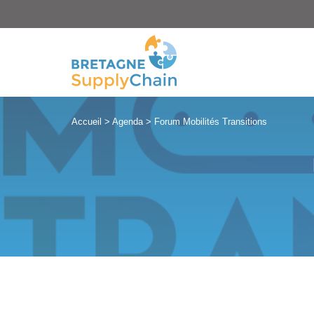
Panneau de gestion des cookies
Accueil
>
Agenda
>
Forum Mobilités Transitions