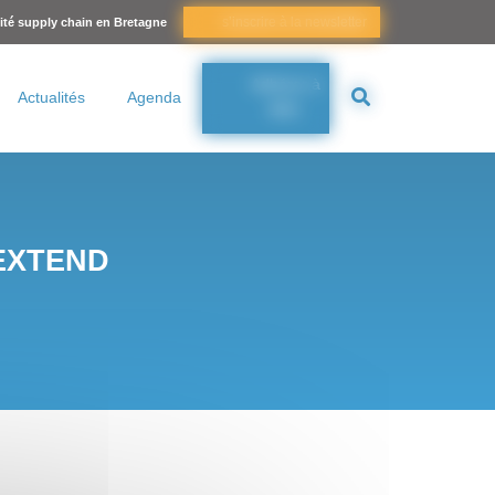
s’inscrire à la newsletter
lité supply chain en Bretagne
Adhérer à
Actualités
Agenda
BSC
EXTEND