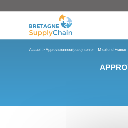
Panneau de gestion des cookies
Accueil
>
Approvisionneur(euse) senior – M-extend France
APPRO