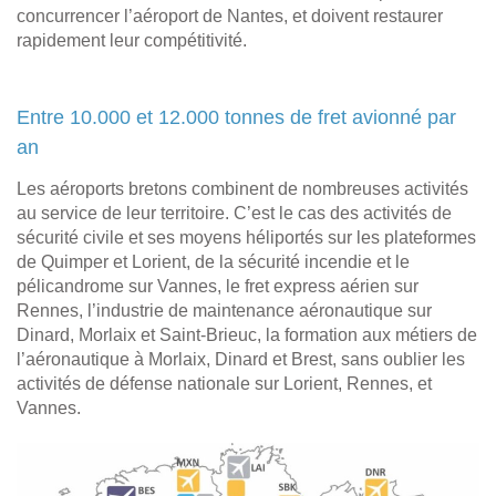
concurrencer l’aéroport de Nantes, et doivent restaurer
rapidement leur compétitivité.
Entre 10.000 et 12.000 tonnes de fret avionné par
an
Les aéroports bretons combinent de nombreuses activités
au service de leur territoire. C’est le cas des activités de
sécurité civile et ses moyens héliportés sur les plateformes
de Quimper et Lorient, de la sécurité incendie et le
pélicandrome sur Vannes, le fret express aérien sur
Rennes, l’industrie de maintenance aéronautique sur
Dinard, Morlaix et Saint-Brieuc, la formation aux métiers de
l’aéronautique à Morlaix, Dinard et Brest, sans oublier les
activités de défense nationale sur Lorient, Rennes, et
Vannes.