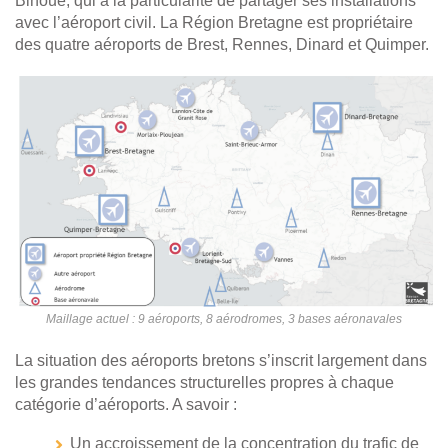
Bihoué, qui a la particularité de partager ses installations
avec l’aéroport civil. La Région Bretagne est propriétaire
des quatre aéroports de Brest, Rennes, Dinard et Quimper.
Maillage actuel : 9 aéroports, 8 aérodromes, 3 bases aéronavales
La situation des aéroports bretons s’inscrit largement dans
les grandes tendances structurelles propres à chaque
catégorie d’aéroports. A savoir :
Un accroissement de la concentration du trafic de