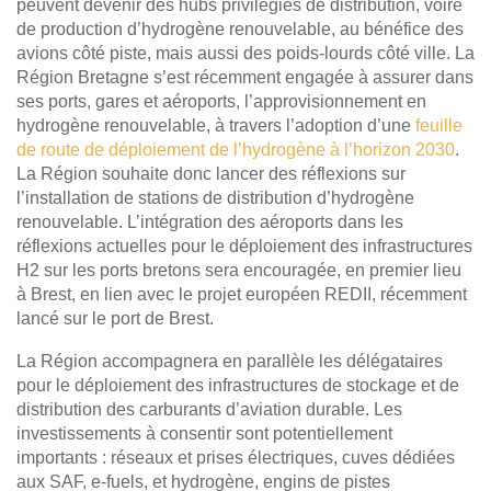
peuvent devenir des hubs privilégiés de distribution, voire
de production d’hydrogène renouvelable, au bénéfice des
avions côté piste, mais aussi des poids-lourds côté ville. La
Région Bretagne s’est récemment engagée à assurer dans
ses ports, gares et aéroports, l’approvisionnement en
hydrogène renouvelable, à travers l’adoption d’une
feuille
de route de déploiement de l’hydrogène à l’horizon 2030
.
La Région souhaite donc lancer des réflexions sur
l’installation de stations de distribution d’hydrogène
renouvelable. L’intégration des aéroports dans les
réflexions actuelles pour le déploiement des infrastructures
H2 sur les ports bretons sera encouragée, en premier lieu
à Brest, en lien avec le projet européen REDII, récemment
lancé sur le port de Brest.
La Région accompagnera en parallèle les délégataires
pour le déploiement des infrastructures de stockage et de
distribution des carburants d’aviation durable. Les
investissements à consentir sont potentiellement
importants : réseaux et prises électriques, cuves dédiées
aux SAF, e-fuels, et hydrogène, engins de pistes