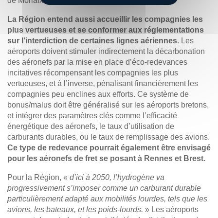
de Morlaix.
La Région entend aussi accueillir les compagnies les
plus vertueuses et se conformer aux réglementations
sur l’interdiction de certaines lignes aériennes
. Les
aéroports doivent stimuler indirectement la décarbonation
des aéronefs par la mise en place d’éco-redevances
incitatives récompensant les compagnies les plus
vertueuses, et à l’inverse, pénalisant financièrement les
compagnies peu enclines aux efforts. Ce système de
bonus/malus doit être généralisé sur les aéroports bretons,
et intégrer des paramètres clés comme l’efficacité
énergétique des aéronefs, le taux d’utilisation de
carburants durables, ou le taux de remplissage des avions.
Ce type de redevance pourrait également être envisagé
pour les aéronefs de fret se posant à Rennes et Brest.
Pour la Région, «
d’ici à 2050, l’hydrogène va
progressivement s’imposer comme un carburant durable
particulièrement adapté aux mobilités lourdes, tels que les
avions, les bateaux, et les poids-lourds.
» Les aéroports