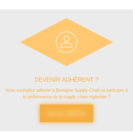
DEVENIR ADHÉRENT ?
Vous souhaitez adhérer à Bretagne Supply Chain et participer à
la performance de la supply chain régionale ?
Devenir adhérent