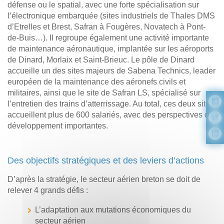
défense ou le spatial, avec une forte spécialisation sur
l’électronique embarquée (sites industriels de Thales DMS
d’Etrelles et Brest, Safran à Fougères, Novatech à Pont-
de-Buis…). Il regroupe également une activité importante
de maintenance aéronautique, implantée sur les aéroports
de Dinard, Morlaix et Saint-Brieuc. Le pôle de Dinard
accueille un des sites majeurs de Sabena Technics, leader
européen de la maintenance des aéronefs civils et
militaires, ainsi que le site de Safran LS, spécialisé sur
l’entretien des trains d’atterrissage. Au total, ces deux sites
accueillent plus de 600 salariés, avec des perspectives de
développement importantes.
Des objectifs stratégiques et des leviers d’actions
D’après la stratégie, le secteur aérien breton se doit de
relever 4 grands défis :
L’adaptation aux mutations économiques du
secteur aérien