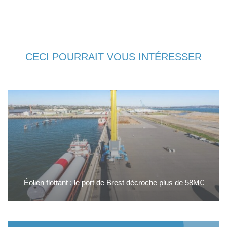
CECI POURRAIT VOUS INTÉRESSER
Éolien flottant : le port de Brest décroche plus de 58M€