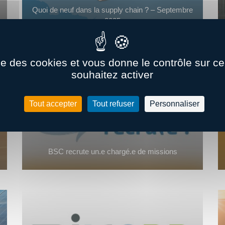
Quoi de neuf dans la supply chain ? – Septembre
2025
ise des cookies et vous donne le contrôle sur 
souhaitez activer
Tout accepter
Tout refuser
Personnaliser
BSC recrute un.e chargé.e de missions