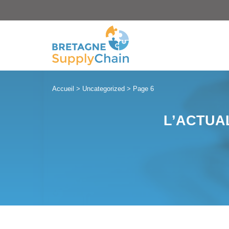
Panneau de gestion des cookies
Accueil
>
Uncategorized
>
Page 6
L’ACTUA