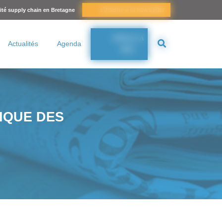
s’inscrire à la newsletter
lité supply chain en Bretagne
Adhérer à
Actualités
Agenda
BSC
IQUE DES