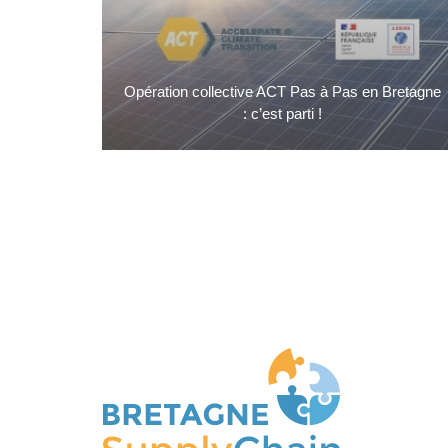
Opération collective ACT Pas à Pas en Bretagne
: c’est parti !