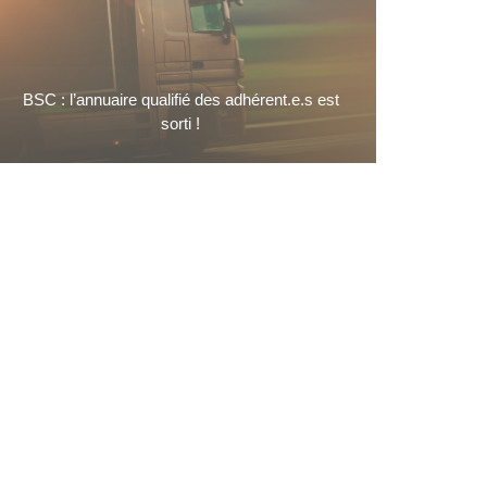
BSC : l’annuaire qualifié des adhérent.e.s est
sorti !