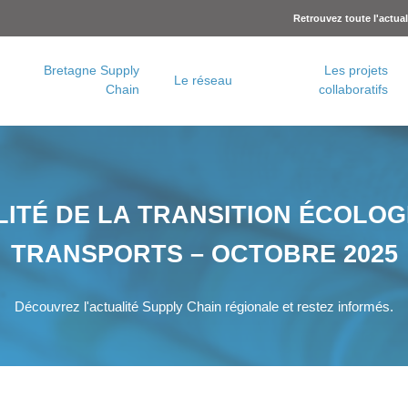
Retrouvez toute l'actua
Bretagne Supply
Les projets
Le réseau
Chain
collaboratifs
Charte logistique urbaine – Rennes Métropole
Concertation logistique urbaine – Brest Métropole
LITÉ DE LA TRANSITION ÉCOLOG
TRANSPORTS – OCTOBRE 2025
Découvrez l'actualité Supply Chain régionale et restez informés.