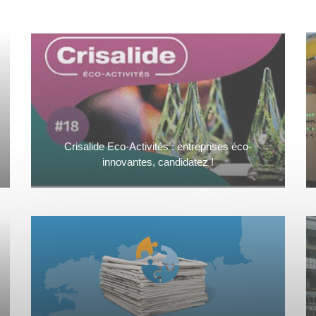
Crisalide Eco-Activités : entreprises éco-
innovantes, candidatez !