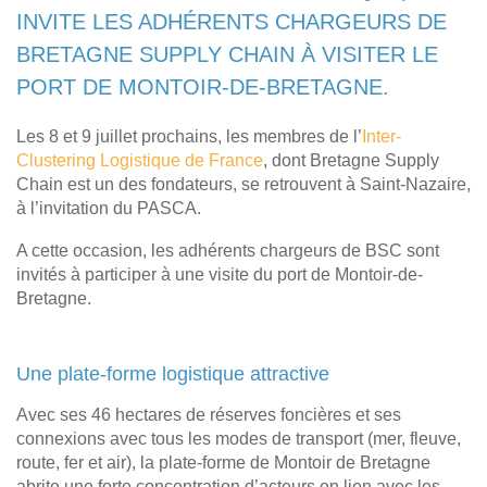
INVITE LES ADHÉRENTS CHARGEURS DE
BRETAGNE SUPPLY CHAIN À VISITER LE
PORT DE MONTOIR-DE-BRETAGNE.
Les 8 et 9 juillet prochains, les membres de l’
Inter-
Clustering Logistique de France
, dont Bretagne Supply
Chain est un des fondateurs, se retrouvent à Saint-Nazaire,
à l’invitation du PASCA.
A cette occasion, les adhérents chargeurs de BSC sont
invités à participer à une visite du port de Montoir-de-
Bretagne.
Une plate-forme logistique attractive
Avec ses 46 hectares de réserves foncières et ses
connexions avec tous les modes de transport (mer, fleuve,
route, fer et air), la plate-forme de Montoir de Bretagne
abrite une forte concentration d’acteurs en lien avec les