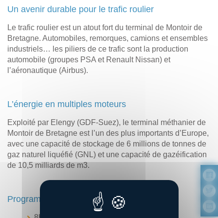
Un avenir durable pour le trafic roulier
Le trafic roulier est un atout fort du terminal de Montoir de
Bretagne. Automobiles, remorques, camions et ensembles
industriels… les piliers de ce trafic sont la production
automobile (groupes PSA et Renault Nissan) et
l’aéronautique (Airbus).
L’énergie en multiples moteurs
Exploité par Elengy (GDF‐Suez), le terminal méthanier de
Montoir de Bretagne est l’un des plus importants d’Europe,
avec une capacité de stockage de 6 millions de tonnes de
gaz naturel liquéfié (GNL) et une capacité de gazéification
de 10,5 milliards de m3.
Programme :
8h30 : départ en car pour la visite du port