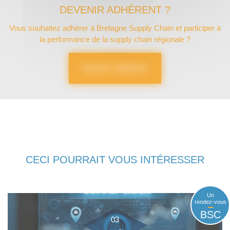
DEVENIR ADHÉRENT ?
Vous souhaitez adhérer à Bretagne Supply Chain et participer à
la performance de la supply chain régionale ?
Devenir adhérent
CECI POURRAIT VOUS INTÉRESSER
Un
rendez-vous
BSC
03