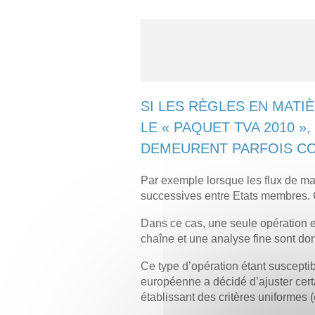
SI LES RÈGLES EN MATI
LE « PAQUET TVA 2010 »
DEMEURENT PARFOIS C
Par exemple lorsque les flux de mar
successives entre Etats membres. 
Dans ce cas, une seule opération e
chaîne et une analyse fine sont do
Ce type d’opération étant susceptib
européenne a décidé d’ajuster certa
établissant des critères uniformes 