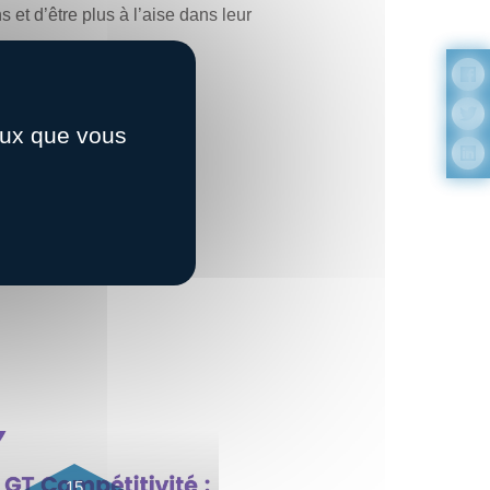
et d’être plus à l’aise dans leur
ceux que vous
15