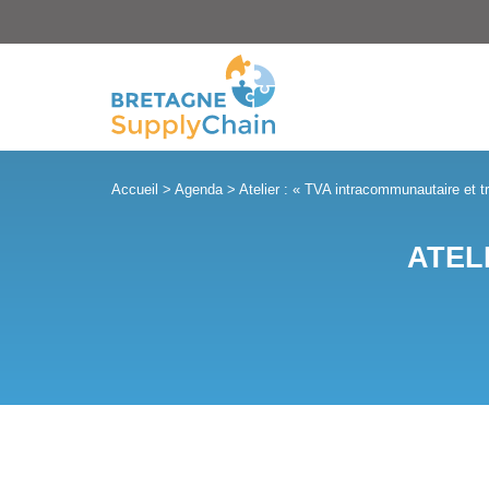
Panneau de gestion des cookies
Accueil
>
Agenda
>
Atelier : « TVA intracommunautaire et t
ATEL