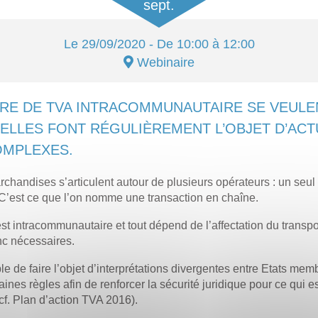
sept.
Le
29/09/2020
- De 10:00 à 12:00
Webinaire
ÈRE DE TVA INTRACOMMUNAUTAIRE SE VEULEN
, ELLES FONT RÉGULIÈREMENT L’OBJET D’ACT
OMPLEXES.
chandises s’articulent autour de plusieurs opérateurs : un seul
C’est ce que l’on nomme une transaction en chaîne.
st intracommunautaire et tout dépend de l’affectation du trans
nc nécessaires.
le de faire l’objet d’interprétations divergentes entre Etats mem
ines règles afin de renforcer la sécurité juridique pour ce qui 
(cf. Plan d’action TVA 2016).