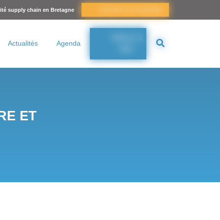
s’inscrire à la newsletter
lité supply chain en Bretagne
Adhérer à
Actualités
Agenda
BSC
RE ET