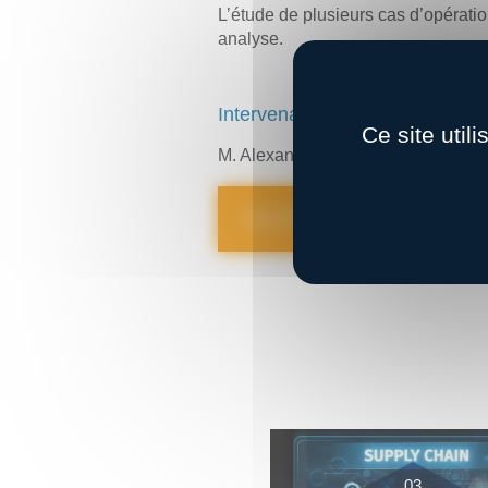
L’étude de plusieurs cas d’opératio
analyse.
Intervenant :
Ce site util
M. Alexandre SAVARY, Fiscaliste T
Je m’inscris
03