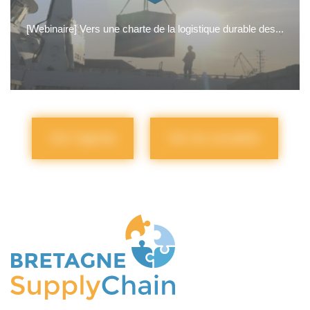
[Webinaire] Vers une charte de la logistique durable des...
Voir l'agenda
Voir les actualités