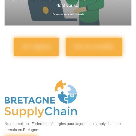
dont vous...
Réservé aux adhérents
Voir l'agenda
Voir les actualités
Notre ambition : Fédérer les énergies pour façonner la supply chain de
demain en Bretagne