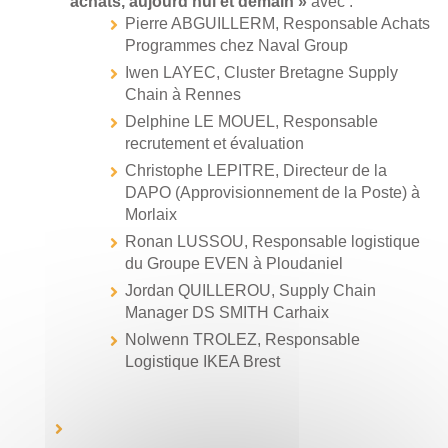
achats, aujourd’hui et demain »
avec :
Pierre ABGUILLERM, Responsable Achats
Programmes chez Naval Group
Iwen LAYEC, Cluster Bretagne Supply
Chain à Rennes
Delphine LE MOUEL, Responsable
recrutement et évaluation
Christophe LEPITRE, Directeur de la
DAPO (Approvisionnement de la Poste) à
Morlaix
Ronan LUSSOU, Responsable logistique
du Groupe EVEN à Ploudaniel
Jordan QUILLEROU, Supply Chain
Manager DS SMITH Carhaix
Nolwenn TROLEZ, Responsable
Logistique IKEA Brest