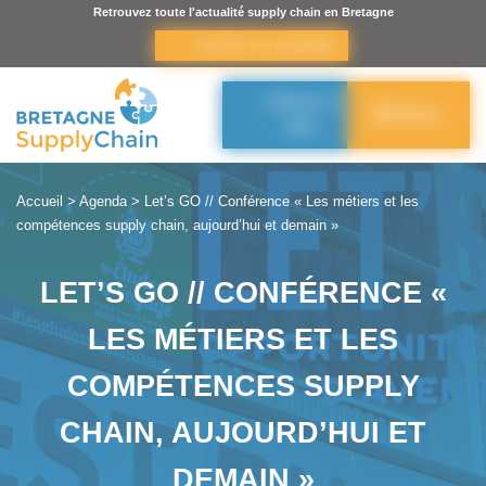
Panneau de gestion des cookies
Retrouvez toute l'actualité supply chain en Bretagne
s’inscrire à la newsletter
Adhérer à
Menu
BSC
Accueil
>
Agenda
>
Let’s GO // Conférence « Les métiers et les
compétences supply chain, aujourd’hui et demain »
LET’S GO // CONFÉRENCE «
LES MÉTIERS ET LES
COMPÉTENCES SUPPLY
CHAIN, AUJOURD’HUI ET
DEMAIN »