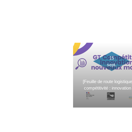
15
sept.
[Feuille de route logistiqu
compétitivité : innovation 