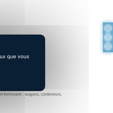
ceux que vous
 transports.
rt ferroviaire : wagons, conteneurs,