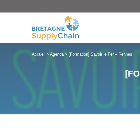
Panneau de gestion des cookies
Accueil
>
Agenda
>
[Formation] Savoir le Fer – Rennes
[FO