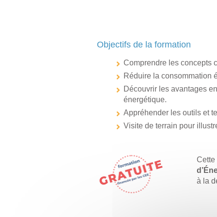
Objectifs de la formation​
Comprendre les concepts clés
Réduire la consommation én
Découvrir les avantages en
énergétique.
Appréhender les outils et tec
Visite de terrain pour illu
Cette 
d’Éne
à la d