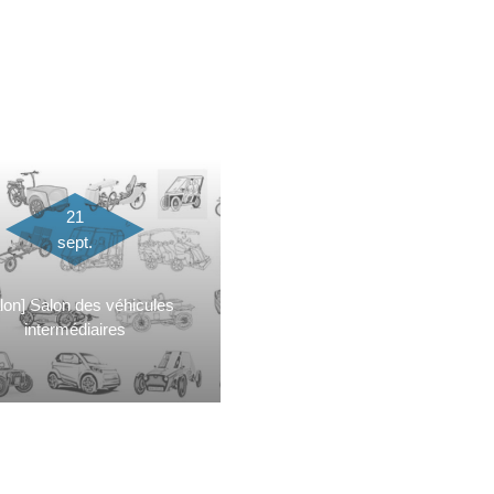
21
sept.
lon] Salon des véhicules
intermédiaires