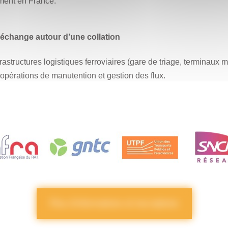
ent en France.
échange autour d’une collation
rastructures logistiques ferroviaires (gare de triage, terminaux 
pérations de manutention et gestion des flux.
Plus d’informations et inscriptions