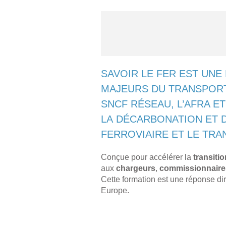
SAVOIR LE FER EST UNE
MAJEURS DU TRANSPORT 
SNCF RÉSEAU, L’AFRA E
LA DÉCARBONATION ET D
FERROVIAIRE ET LE TRA
Conçue pour accélérer la
transiti
aux
chargeurs
,
commissionnaire
Cette formation est une réponse dir
Europe.