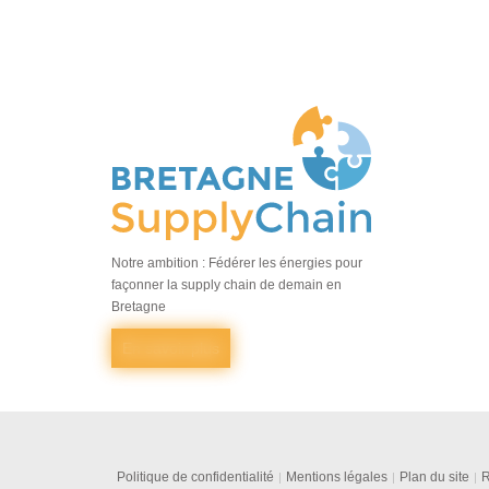
Notre ambition : Fédérer les énergies pour
façonner la supply chain de demain en
Bretagne
En savoir plus
Politique de confidentialité
Mentions légales
Plan du site
R