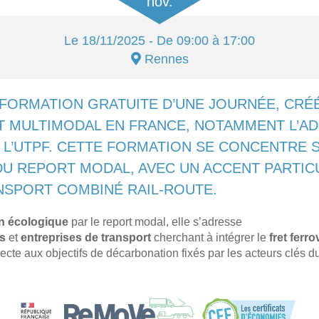
nov.
Le
18/11/2025
- De 09:00 à 17:00
Rennes
 FORMATION GRATUITE D’UNE JOURNÉE, CRÉ
MULTIMODAL EN FRANCE, NOTAMMENT L’ADEM
T L’UTPF. CETTE FORMATION SE CONCENTRE 
U REPORT MODAL, AVEC UN ACCENT PARTICU
NSPORT COMBINÉ RAIL-ROUTE.
on écologique
par le report modal, elle s’adresse
s
et
entreprises de transport
cherchant à intégrer le
fret ferro
ecte aux objectifs de décarbonation fixés par les acteurs clés du