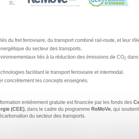
 du fret ferroviaire, du transport combiné rail-route, et leur rôl
ergétique du secteur des transports.
vironnementaux liés à la réduction des émissions de CO
dans 
2
hnologies facilitant le transport ferroviaire et intermodal.
strer concrètement les concepts enseignés.
formation entièrement gratuite est financée par les fonds des
Ce
rgie (CEE)
, dans le cadre du programme
ReMoVe
, qui soutient
écarbonation du secteur des transports.