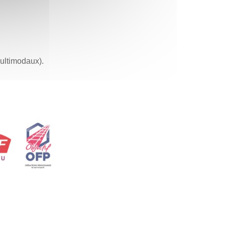
multimodaux).