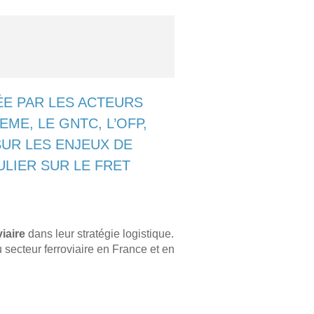
ÉE PAR LES ACTEURS
E, LE GNTC, L’OFP,
SUR LES ENJEUX DE
LIER SUR LE FRET
viaire
dans leur stratégie logistique.
 secteur ferroviaire en France et en