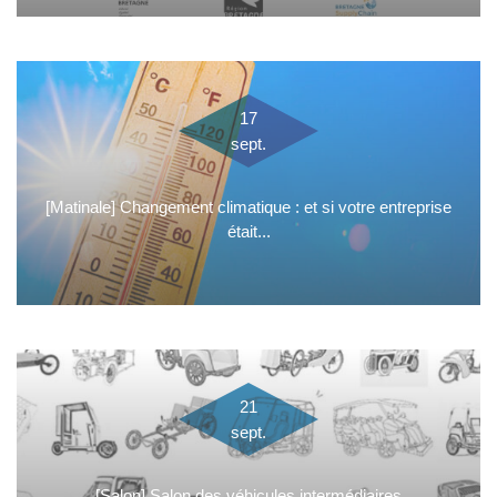
17
sept.
[Matinale] Changement climatique : et si votre entreprise
était...
21
sept.
[Salon] Salon des véhicules intermédiaires