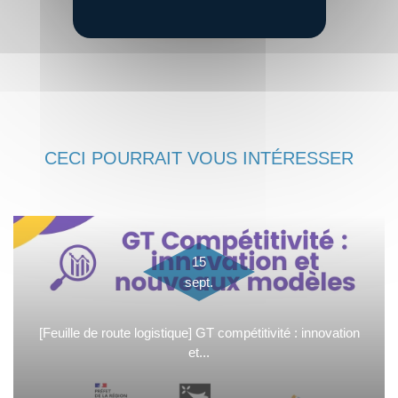
CECI POURRAIT VOUS INTÉRESSER
15
sept.
[Feuille de route logistique] GT compétitivité : innovation
et...