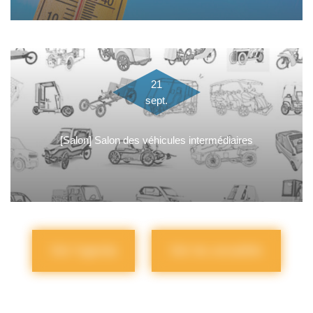
21
sept.
[Salon] Salon des véhicules intermédiaires
Voir l'agenda
Voir les actualités