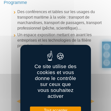
Programme
Des conférences et tables sur les usages du
transport maritime à la voile : transport de
marchandises, transport de passagers, transport
professionnel (pêche, scientifique)…
Un espace exposition mettant en avant les
entreprises et les technologies de la filière
propulsion vélique
Je m’inscris !
Ce site utilise des
cookies et vous
donne le contrôle
sur ceux que
vous souhaitez
activer
Tout accepter