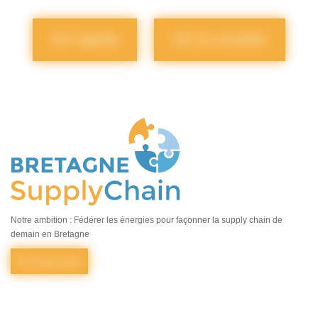
Voir l'agenda
Voir les actualités
Notre ambition : Fédérer les énergies pour façonner la supply chain de
demain en Bretagne
En savoir plus