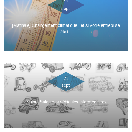
17
sept.
[Matinale] Changement climatique : et si votre entreprise
était...
21
sept.
[Salon] Salon des véhicules intermédiaires