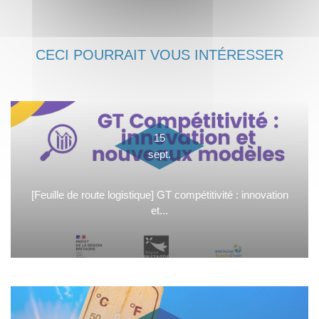
CECI POURRAIT VOUS INTÉRESSER
15
sept.
[Feuille de route logistique] GT compétitivité : innovation
et...