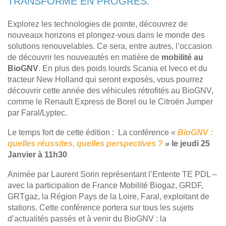
TRANSFORME EN PROGRÈS.
Explorez les technologies de pointe, découvrez de
nouveaux horizons et plongez-vous dans le monde des
solutions renouvelables. Ce sera, entre autres, l’occasion
de découvrir les nouveautés en matière de
mobilité au
BioGNV
. En plus des poids lourds Scania et Iveco et du
tracteur New Holland qui seront exposés, vous pourrez
découvrir cette année des véhicules rétrofités au BioGNV,
comme le Renault Express de Borel ou le Citroën Jumper
par Faral/Lyptec.
Le temps fort de cette édition : La conférence
«
BioGNV :
quelles réussites, quelles perspectives ?
»
le jeudi 25
Janvier à 11h30
Animée par Laurent Sorin représentant l’Entente TE PDL –
avec la participation de France Mobilité Biogaz, GRDF,
GRTgaz, la Région Pays de la Loire, Faral, exploitant de
stations. Cette conférence portera sur tous les sujets
d’actualités passés et à venir du BioGNV : la