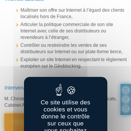
Maîtriser son offre sur Internet à l’égard des clients
localisés hors de France,
Articuler la politique commerciale de son site
Internet avec celle de ses distributeurs ou
revendeurs à l’étranger,
Contrôler ou restreindre les ventes de ses
distributeurs sur Internet ou sur plate-forme tierce,
Exploiter un site Internet en respectant le règlement
européen sur le Géoblocking.
Intervenants :
M. Christophe HERY et Mme Claire BURLIN, Avocats,
Ce site utilise des
Cabinet ALTAÏR Avocats
cookies et vous
donne le contrôle
Plus d’informations
sur ceux que
vous souhaitez