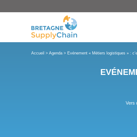
Panneau de gestion des cookies
Accueil
>
Agenda
>
Evénement « Métiers logistiques » : c’
EVÉNEME
Vers 