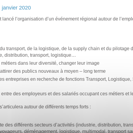
 janvier 2020
 lancé l’organisation d’un événement régional autour de l’emplo
du transport, de la logistique, de la supply chain et du pilotage 
ie, distribution, transport, logistique…
 métiers dans leur diversité, changer leur image
 attirer des publics nouveaux à moyen – long terme
des entreprises en recherche de fonctions Transport, Logistique,
t entre des employeurs et des salariés occupant ces métiers et le
articulera autour de différents temps forts :
e des différents secteurs d’activités (industrie, distribution, tra
e voyageurs, déménagement, logistique, multimodal, transport san