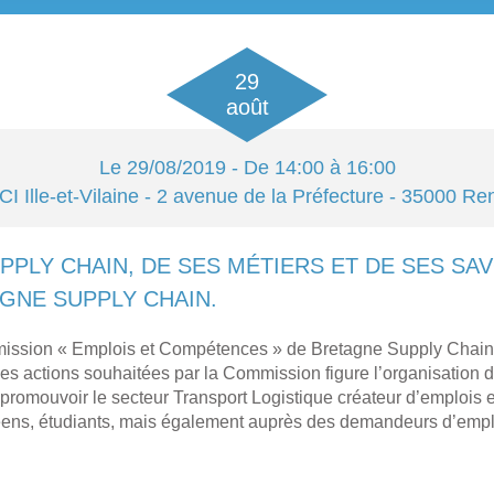
29
août
Le
29/08/2019
- De 14:00 à 16:00
CI Ille-et-Vilaine
- 2 avenue de la Préfecture - 35000
Re
PPLY CHAIN, DE SES MÉTIERS ET DE SES SA
GNE SUPPLY CHAIN.
ssion « Emplois et Compétences » de Bretagne Supply Chain a t
 les actions souhaitées par la Commission figure l’organisation
s : promouvoir le secteur Transport Logistique créateur d’emplois 
éens, étudiants, mais également auprès des demandeurs d’emplo