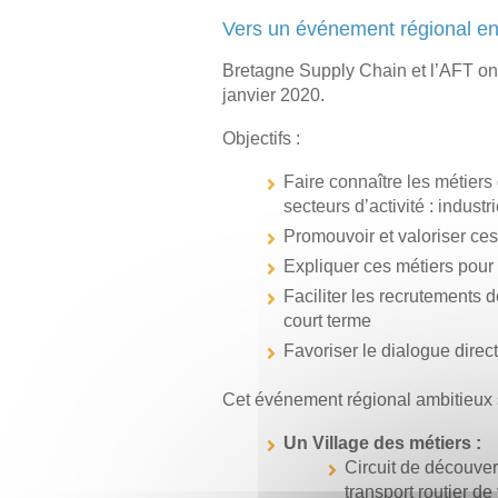
Vers un événement régional en
Bretagne Supply Chain et l’AFT ont
janvier 2020.
Objectifs :
Faire connaître les métiers 
secteurs d’activité : industr
Promouvoir et valoriser ces
Expliquer ces métiers pour
Faciliter les recrutements 
court terme
Favoriser le dialogue direc
Cet événement régional ambitieux s’
Un Village des métiers :
Circuit de découvert
transport routier d