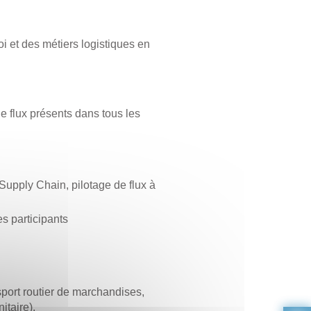
i et des métiers logistiques en
de flux présents dans tous les
 Supply Chain, pilotage de flux à
s participants
nsport routier de marchandises,
itaire).