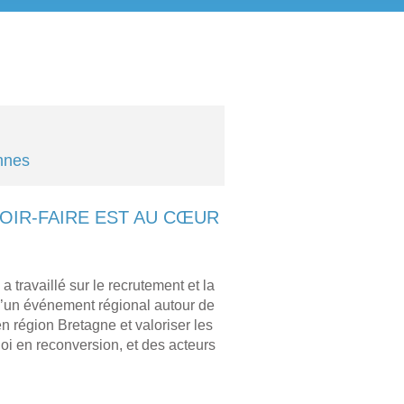
nnes
VOIR-FAIRE EST AU CŒUR
ravaillé sur le recrutement et la
 d’un événement régional autour de
en région Bretagne et valoriser les
i en reconversion, et des acteurs