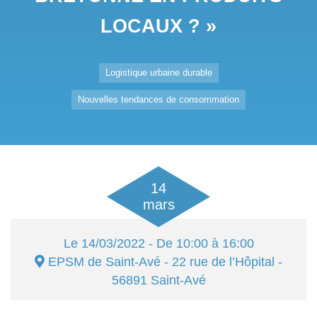
LOCAUX ? »
Logistique urbaine durable
Nouvelles tendances de consommation
14
mars
Le
14/03/2022
- De 10:00 à 16:00
EPSM de Saint-Avé
- 22 rue de l’Hôpital -
56891
Saint-Avé