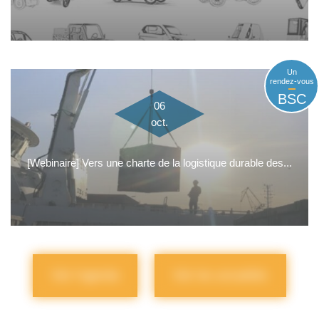
Un
rendez-vous
BSC
06
oct.
[Webinaire] Vers une charte de la logistique durable des...
Voir l'agenda
Voir les actualités