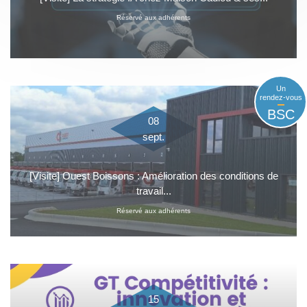
Réservé aux adhérents
Un
rendez-vous
BSC
08
sept.
[Visite] Ouest Boissons : Amélioration des conditions de
travail...
Réservé aux adhérents
15