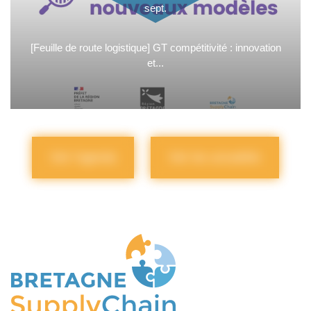
sept.
[Feuille de route logistique] GT compétitivité : innovation
et...
Voir l'agenda
Voir les actualités