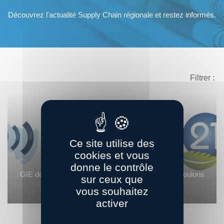
Découvrez l'actualité Supply Chain régionale et restez informés.
Filtrer :
Ce site utilise des
cookies et vous
donne le contrôle
GIE des Chargeurs Pointe de Bretagne : « Nous voulons
sur ceux que
aussi défendre nos valeurs...
vous souhaitez
activer