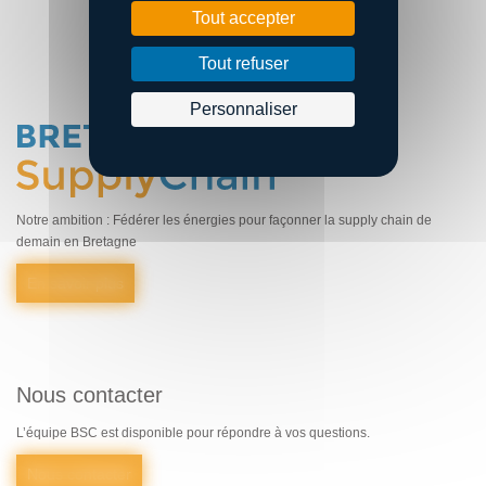
Tout accepter
Tout refuser
Personnaliser
Notre ambition : Fédérer les énergies pour façonner la supply chain de
demain en Bretagne
En savoir plus
Nous contacter
L’équipe BSC est disponible pour répondre à vos questions.
Nous contacter