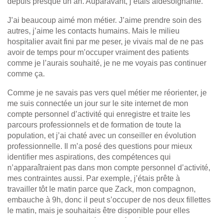
depuis presque un an. Auparavant, j’étais aidesoignante.
J’ai beaucoup aimé mon métier. J’aime prendre soin des
autres, j’aime les contacts humains. Mais le milieu
hospitalier avait fini par me peser, je vivais mal de ne pas
avoir de temps pour m’occuper vraiment des patients
comme je l’aurais souhaité, je ne me voyais pas continuer
comme ça.
Comme je ne savais pas vers quel métier me réorienter, je
me suis connectée un jour sur le site internet de mon
compte personnel d’activité qui enregistre et traite les
parcours professionnels et de formation de toute la
population, et j’ai chaté avec un conseiller en évolution
professionnelle. Il m’a posé des questions pour mieux
identifier mes aspirations, des compétences qui
n’apparaîtraient pas dans mon compte personnel d’activité,
mes contraintes aussi. Par exemple, j’étais prête à
travailler tôt le matin parce que Zack, mon compagnon,
embauche à 9h, donc il peut s’occuper de nos deux fillettes
le matin, mais je souhaitais être disponible pour elles