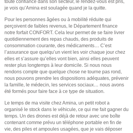
toute confiance dans son secteur, le rendez-vous est pris,
je vois qu’Amina est soulagée quand je la quitte.
Pour les personnes âgées ou à mobilité réduite qui
perçoivent de faibles revenus, le Département finance
notre forfait CONFORT. Cela leur permet de se faire livrer
quotidiennement des repas chauds, des produits de
consommation courante, des médicaments… C’est
l’assurance que quelqu’un vient les voir chaque jour chez
elles et s’assure qu’elles vont bien, ainsi elles peuvent
rester plus longtemps à leur domicile. Si nous nous
rendons compte que quelque chose ne tourne pas rond,
nous pouvons prendre les dispositions adéquates, prévenir
la famille, le médecin, les services sociaux… nous avons
été formés pour faire face à ce type de situation.
Le temps de ma visite chez Amina, un petit robot a
organisé le stock dans le véhicule, ce qui me fait gagner du
temps. Un des drones est déjà de retour avec une boîte
contenant comme prévu un téléphone portable en fin de
vie, des piles et ampoules usagées, que je vais déposer