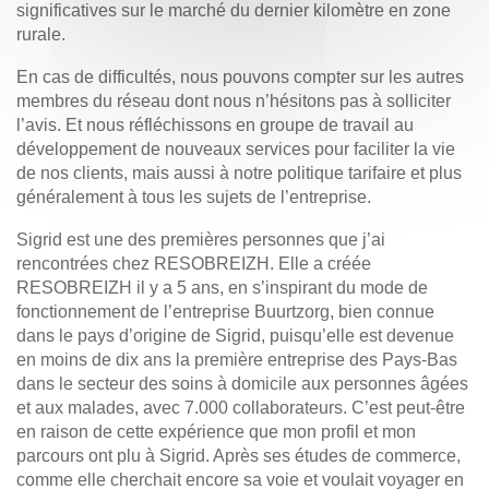
significatives sur le marché du dernier kilomètre en zone
rurale.
En cas de difficultés, nous pouvons compter sur les autres
membres du réseau dont nous n’hésitons pas à solliciter
l’avis. Et nous réfléchissons en groupe de travail au
développement de nouveaux services pour faciliter la vie
de nos clients, mais aussi à notre politique tarifaire et plus
généralement à tous les sujets de l’entreprise.
Sigrid est une des premières personnes que j’ai
rencontrées chez RESOBREIZH. Elle a créée
RESOBREIZH il y a 5 ans, en s’inspirant du mode de
fonctionnement de l’entreprise Buurtzorg, bien connue
dans le pays d’origine de Sigrid, puisqu’elle est devenue
en moins de dix ans la première entreprise des Pays-Bas
dans le secteur des soins à domicile aux personnes âgées
et aux malades, avec 7.000 collaborateurs. C’est peut-être
en raison de cette expérience que mon profil et mon
parcours ont plu à Sigrid. Après ses études de commerce,
comme elle cherchait encore sa voie et voulait voyager en