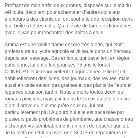
Profitant de mon arrêt, deux drones, disposés sur le toit du
véhicule, décollent pour acheminer d’autres colis aux
alentours à des clients qui ont souhaité une réception dans
leur boîte à lettres-colis. Ça m’évite de faire des kilomètres
avec le van pour rencontrer des boîtes à colis !
Amina est une vieille dame encore très alerte, qui était
professeure au lycée agricole et vit seule dans un hameau
depuis son veuvage. Ses enfants, qui travaillent en région
parisienne, lui ont offert pour ses 75 ans le forfait
CONFORT et le renouvellent chaque année. Elle reçoit
habituellement des livres, des journaux, des revues, mais
aussi en cette saison des graines et des plants de fleurs et
légumes pour son jardin. Nous aimons toutes deux les
romans policiers, mais j’ai moins le temps qu’elle d’en lire,
alors il arrive qu’elle me prête ceux qui lui ont
particulièrement plu ! Aujourd’hui elle est tracassée par
plusieurs petits problèmes de plomberie, une chasse d’eau
à changer vraisemblablement, un joint de douche qui fuit.
Je la mets en relation avec une SCOP de réparateurs de