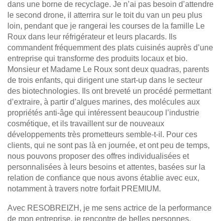
dans une borne de recyclage. Je n’ai pas besoin d’attendre
le second drone, il atterrira sur le toit du van un peu plus
loin, pendant que je rangerai les courses de la famille Le
Roux dans leur réfrigérateur et leurs placards. Ils
commandent fréquemment des plats cuisinés auprès d’une
entreprise qui transforme des produits locaux et bio.
Monsieur et Madame Le Roux sont deux quadras, parents
de trois enfants, qui dirigent une start-up dans le secteur
des biotechnologies. Ils ont breveté un procédé permettant
d’extraire, à partir d’algues marines, des molécules aux
propriétés anti-âge qui intéressent beaucoup l’industrie
cosmétique, et ils travaillent sur de nouveaux
développements très prometteurs semble-t-il. Pour ces
clients, qui ne sont pas là en journée, et ont peu de temps,
nous pouvons proposer des offres individualisées et
personnalisées à leurs besoins et attentes, basées sur la
relation de confiance que nous avons établie avec eux,
notamment à travers notre forfait PREMIUM.
Avec RESOBREIZH, je me sens actrice de la performance
de mon entreprise, je rencontre de belles personnes,