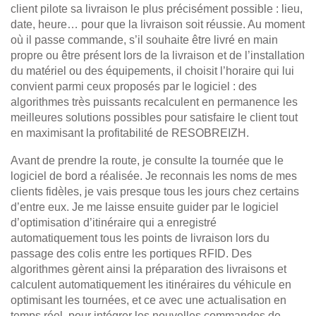
client pilote sa livraison le plus précisément possible : lieu,
date, heure… pour que la livraison soit réussie. Au moment
où il passe commande, s’il souhaite être livré en main
propre ou être présent lors de la livraison et de l’installation
du matériel ou des équipements, il choisit l’horaire qui lui
convient parmi ceux proposés par le logiciel : des
algorithmes très puissants recalculent en permanence les
meilleures solutions possibles pour satisfaire le client tout
en maximisant la profitabilité de RESOBREIZH.
Avant de prendre la route, je consulte la tournée que le
logiciel de bord a réalisée. Je reconnais les noms de mes
clients fidèles, je vais presque tous les jours chez certains
d’entre eux. Je me laisse ensuite guider par le logiciel
d’optimisation d’itinéraire qui a enregistré
automatiquement tous les points de livraison lors du
passage des colis entre les portiques RFID. Des
algorithmes gèrent ainsi la préparation des livraisons et
calculent automatiquement les itinéraires du véhicule en
optimisant les tournées, et ce avec une actualisation en
temps réel, pour intégrer les nouvelles commandes de