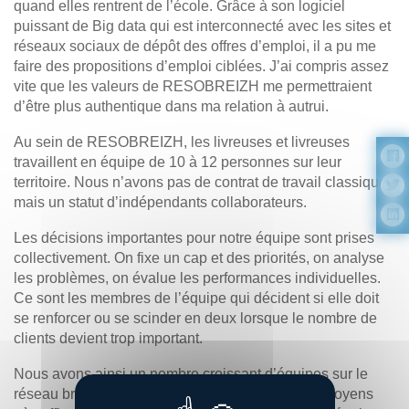
quand elles rentrent de l’école. Grâce à son logiciel
puissant de Big data qui est interconnecté avec les sites et
réseaux sociaux de dépôt des offres d’emploi, il a pu me
faire des propositions d’emploi ciblées. J’ai compris assez
vite que les valeurs de RESOBREIZH me permettraient
d’être plus authentique dans ma relation à autrui.
Au sein de RESOBREIZH, les livreuses et livreuses
travaillent en équipe de 10 à 12 personnes sur leur
territoire. Nous n’avons pas de contrat de travail classique,
mais un statut d’indépendants collaborateurs.
Les décisions importantes pour notre équipe sont prises
collectivement. On fixe un cap et des priorités, on analyse
les problèmes, on évalue les performances individuelles.
Ce sont les membres de l’équipe qui décident si elle doit
se renforcer ou se scinder en deux lorsque le nombre de
clients devient trop important.
Nous avons ainsi un nombre croissant d’équipes sur le
réseau breton. RESOBREIZH a développé des moyens