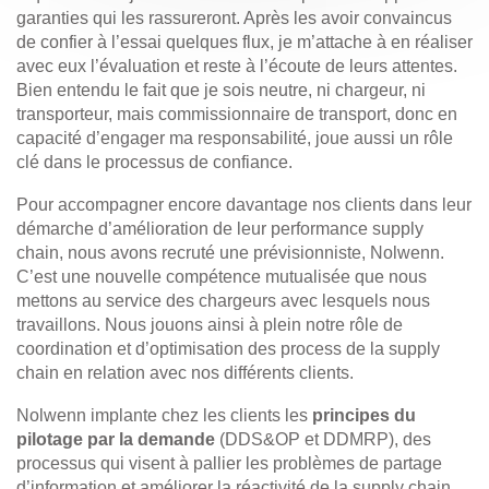
garanties qui les rassureront. Après les avoir convaincus
de confier à l’essai quelques flux, je m’attache à en réaliser
avec eux l’évaluation et reste à l’écoute de leurs attentes.
Bien entendu le fait que je sois neutre, ni chargeur, ni
transporteur, mais commissionnaire de transport, donc en
capacité d’engager ma responsabilité, joue aussi un rôle
clé dans le processus de confiance.
Pour accompagner encore davantage nos clients dans leur
démarche d’amélioration de leur performance supply
chain, nous avons recruté une prévisionniste, Nolwenn.
C’est une nouvelle compétence mutualisée que nous
mettons au service des chargeurs avec lesquels nous
travaillons. Nous jouons ainsi à plein notre rôle de
coordination et d’optimisation des process de la supply
chain en relation avec nos différents clients.
Nolwenn implante chez les clients les
principes du
pilotage par la demande
(DDS&OP et DDMRP), des
processus qui visent à pallier les problèmes de partage
d’information et améliorer la réactivité de la supply chain.