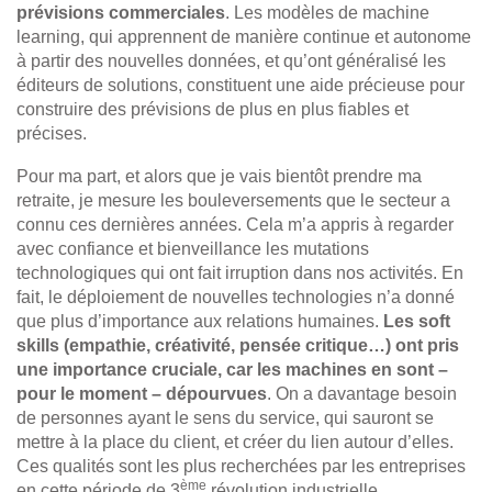
prévisions commerciales
. Les modèles de machine
learning, qui apprennent de manière continue et autonome
à partir des nouvelles données, et qu’ont généralisé les
éditeurs de solutions, constituent une aide précieuse pour
construire des prévisions de plus en plus fiables et
précises.
Pour ma part, et alors que je vais bientôt prendre ma
retraite, je mesure les bouleversements que le secteur a
connu ces dernières années. Cela m’a appris à regarder
avec confiance et bienveillance les mutations
technologiques qui ont fait irruption dans nos activités. En
fait, le déploiement de nouvelles technologies n’a donné
que plus d’importance aux relations humaines.
Les soft
skills (empathie, créativité, pensée critique…) ont pris
une importance cruciale, car les machines en sont –
pour le moment – dépourvues
. On a davantage besoin
de personnes ayant le sens du service, qui sauront se
mettre à la place du client, et créer du lien autour d’elles.
Ces qualités sont les plus recherchées par les entreprises
ème
en cette période de 3
révolution industrielle.