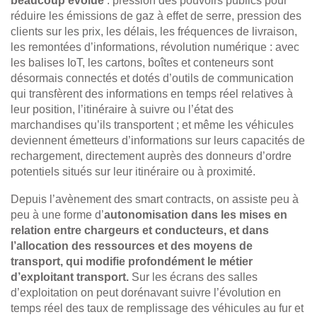
beaucoup évolué
: pression des pouvoirs publics pour
réduire les émissions de gaz à effet de serre, pression des
clients sur les prix, les délais, les fréquences de livraison,
les remontées d’informations, révolution numérique : avec
les balises IoT, les cartons, boîtes et conteneurs sont
désormais connectés et dotés d’outils de communication
qui transfèrent des informations en temps réel relatives à
leur position, l’itinéraire à suivre ou l’état des
marchandises qu’ils transportent ; et même les véhicules
deviennent émetteurs d’informations sur leurs capacités de
rechargement, directement auprès des donneurs d’ordre
potentiels situés sur leur itinéraire ou à proximité.
Depuis l’avènement des smart contracts, on assiste peu à
peu à une forme d’
autonomisation dans les mises en
relation entre chargeurs et conducteurs, et dans
l’allocation des ressources et des moyens de
transport, qui modifie profondément le métier
d’exploitant transport.
Sur les écrans des salles
d’exploitation on peut dorénavant suivre l’évolution en
temps réel des taux de remplissage des véhicules au fur et