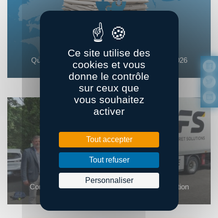
Ce site utilise des
Quoi de neuf dans la supply chain ? – Juillet 2026
cookies et vous
donne le contrôle
sur ceux que
vous souhaitez
activer
Tout accepter
Tout refuser
Personnaliser
Conférence de presse : la décarbonation en action