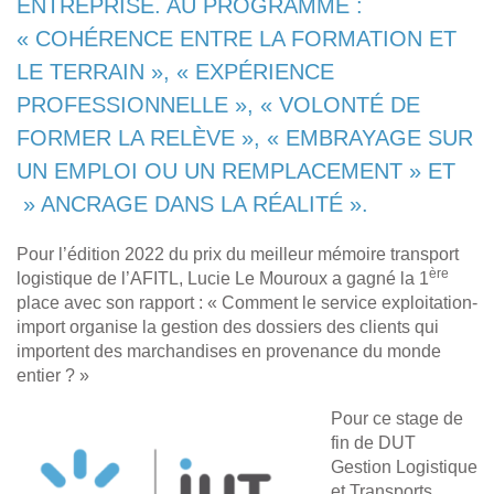
ENTREPRISE. AU PROGRAMME :
« COHÉRENCE ENTRE LA FORMATION ET
LE TERRAIN », « EXPÉRIENCE
PROFESSIONNELLE », « VOLONTÉ DE
FORMER LA RELÈVE », « EMBRAYAGE SUR
UN EMPLOI OU UN REMPLACEMENT » ET
» ANCRAGE DANS LA RÉALITÉ ».
Pour l’édition 2022 du prix du meilleur mémoire transport
ère
logistique de l’AFITL, Lucie Le Mouroux a gagné la 1
place avec son rapport : « Comment le service exploitation-
import organise la gestion des dossiers des clients qui
importent des marchandises en provenance du monde
entier ? »
Pour ce stage de
fin de DUT
Gestion Logistique
et Transports,