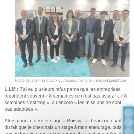
Photo de la remise du prix du meilleur mémoire Transport Logistique
L.LM :
J’ai eu plusieurs refus parce que les entreprises
répondent souvent « 8 semaines ce n’est pas assez », « 8
semaines c’est trop », ou encore « les missions ne sont
pas adaptées ».
Alors pour ce dernier stage à Roissy, j’ai beaucoup parlé
du fait que je cherchais un stage à mon entourage, puis
eux au leur. Et dans cet entourage il y avait quelqu’un de