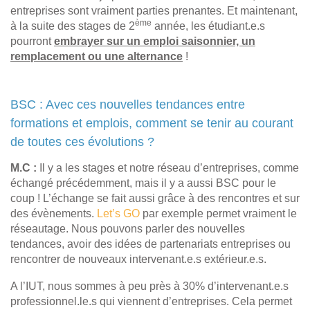
entreprises sont vraiment parties prenantes. Et maintenant,
ème
à la suite des stages de 2
année, les étudiant.e.s
pourront
embrayer sur un emploi saisonnier, un
remplacement ou une alternance
!
BSC : Avec ces nouvelles tendances entre
formations et emplois, comment se tenir au courant
de toutes ces évolutions ?
M.C :
Il y a les stages et notre réseau d’entreprises, comme
échangé précédemment, mais il y a aussi BSC pour le
coup ! L’échange se fait aussi grâce à des rencontres et sur
des évènements.
Let’s GO
par exemple permet vraiment le
réseautage. Nous pouvons parler des nouvelles
tendances, avoir des idées de partenariats entreprises ou
rencontrer de nouveaux intervenant.e.s extérieur.e.s.
A l’IUT, nous sommes à peu près à 30% d’intervenant.e.s
professionnel.le.s qui viennent d’entreprises. Cela permet