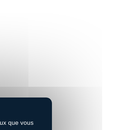
ceux que vous