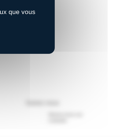
ceux que vous
Suivez-nous
Suivez-nous sur
Linkedin