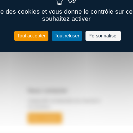
ise des cookies et vous donne le contrôle sur 
souhaitez activer
Tout accepter
Tout refuser
Personnaliser
Nous contacter
L’équipe BSC est disponible pour répondre à
vos questions.
Nous contacter