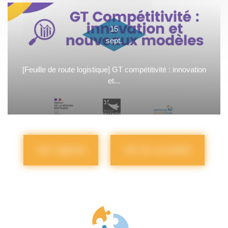
15
sept.
[Feuille de route logistique] GT compétitivité : innovation
et...
Voir l'agenda
Voir les actualités