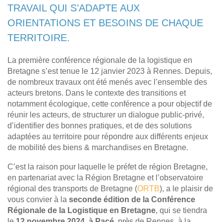
TRAVAIL QUI S’ADAPTE AUX
ORIENTATIONS ET BESOINS DE CHAQUE
TERRITOIRE.
La première conférence régionale de la logistique en
Bretagne s’est tenue le 12 janvier 2023 à Rennes. Depuis,
de nombreux travaux ont été menés avec l’ensemble des
acteurs bretons. Dans le contexte des transitions et
notamment écologique, cette conférence a pour objectif de
réunir les acteurs, de structurer un dialogue public-privé,
d’identifier des bonnes pratiques, et de des solutions
adaptées au territoire pour répondre aux différents enjeux
de mobilité des biens & marchandises en Bretagne.
C’est la raison pour laquelle le préfet de région Bretagne,
en partenariat avec la Région Bretagne et l’observatoire
régional des transports de Bretagne (
ORTB
), a le plaisir de
vous convier à la
seconde édition de la Conférence
Régionale de la Logistique en Bretagne
, qui se tiendra
le
12 novembre 2024, à Pacé
, près de Rennes, à la