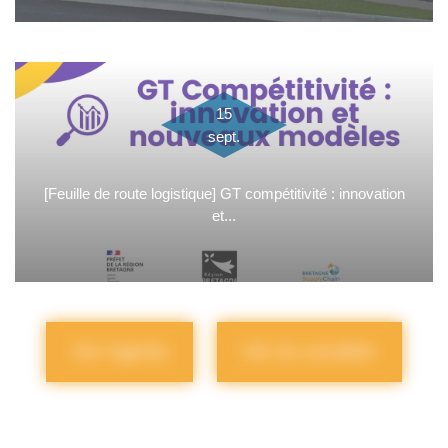
15
sept.
[Feuille de route logistique] GT compétitivité : innovation
et...
Voir l'agenda
Voir les actualités