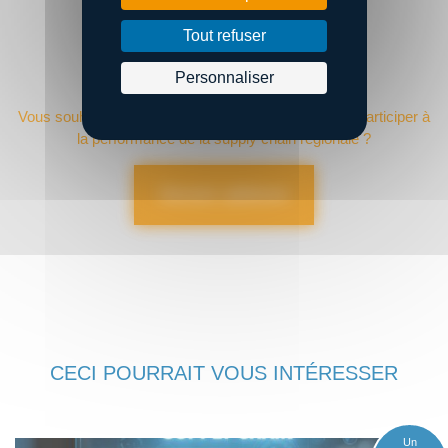
Tout refuser
Personnaliser
DEVENIR ADHÉRENT ?
Vous souhaitez adhérer à Bretagne Supply Chain et participer à
la performance de la supply chain régionale ?
Devenir adhérent
CECI POURRAIT VOUS INTÉRESSER
Un