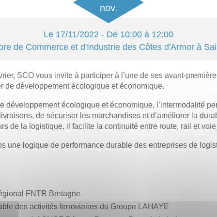
nov.
Le
17/11/2022
- De 10:00 à 12:00
e de Commerce et d'Industrie des Côtes d'Armor à Sai
vrier, SCO vous invite à participer à l’une de ses avant-première
ier de développement écologique et économique.
e développement écologique et économique, l’intermodalité per
livraisons, de sécuriser les marchandises et d’améliorer la durab
 de la logistique, il facilite la continuité entre route, rail et voi
ans une logique de performance durable des entreprises de logis
régional FNTR Bretagne
ble des activités ferroviaires du Groupe LAHAYE