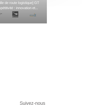
ille de route logistique] GT
étitivité : innovation et...
Suivez-nous