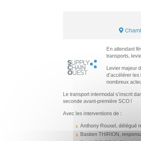
Chambr
En attendant fé
transports, lev
Levier majeur d
d’accélérer les 
nombreux acteurs
Le transport intermodal s’inscrit d
seconde avant-première SCO !
Avec les interventions de :
Anthony Rouxel, délégué 
Bastien THIRION, responsa