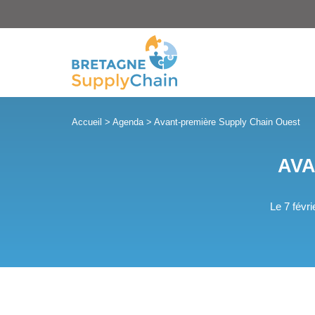
Panneau de gestion des cookies
Accueil
>
Agenda
>
Avant-première Supply Chain Ouest
AVA
Le 7 févr