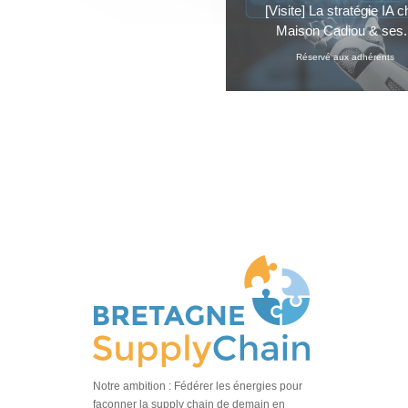
[Visite] La stratégie IA 
Maison Cadiou & ses.
Réservé aux adhérents
Notre ambition : Fédérer les énergies pour
façonner la supply chain de demain en