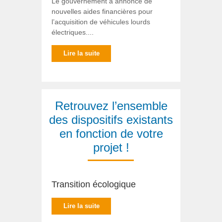
Le gouvernement a annoncé de
nouvelles aides financières pour
l’acquisition de véhicules lourds
électriques....
Lire la suite
Retrouvez l’ensemble
des dispositifs existants
en fonction de votre
projet !
Transition écologique
Lire la suite