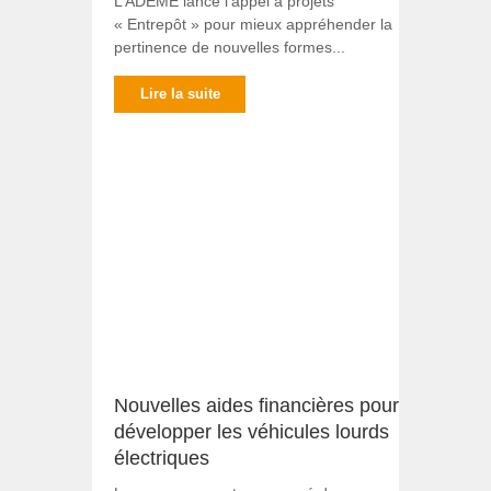
L’ADEME lance l’appel à projets
« Entrepôt » pour mieux appréhender la
pertinence de nouvelles formes...
Lire la suite
Nouvelles aides financières pour
développer les véhicules lourds
électriques