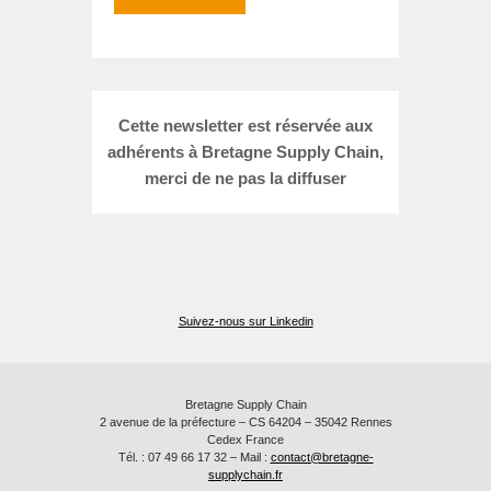
Cette newsletter est réservée aux
adhérents à Bretagne Supply Chain,
merci de ne pas la diffuser
Suivez-nous sur Linkedin
Bretagne Supply Chain
2 avenue de la préfecture – CS 64204 – 35042 Rennes
Cedex France
Tél. : 07 49 66 17 32 – Mail :
contact@bretagne-
supplychain.fr