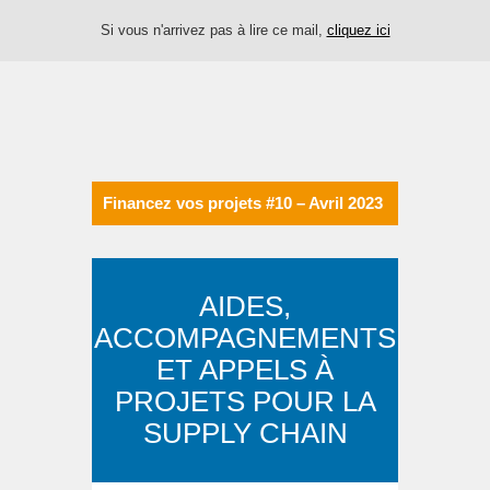
Si vous n'arrivez pas à lire ce mail,
cliquez ici
Financez vos projets #10 – Avril 2023
AIDES,
ACCOMPAGNEMENTS
ET APPELS À
PROJETS POUR LA
SUPPLY CHAIN