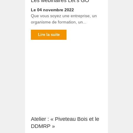
Les webinaires Let’s GO
Le 04 novembre 2022
Que vous soyez une entreprise, un
organisme de formation, un...
Lire la suite
Atelier : « Piveteau Bois et le
DDMRP »