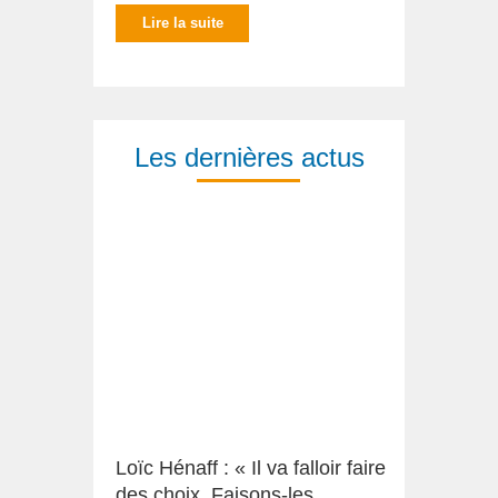
Lire la suite
Les dernières actus
Loïc Hénaff : « Il va falloir faire
des choix. Faisons-les