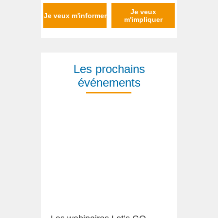
Je veux
Je veux m'informer
m'impliquer
Les prochains
événements