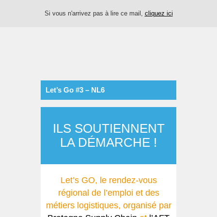
Si vous n'arrivez pas à lire ce mail,
cliquez ici
Let’s Go #3 – NL6
ILS SOUTIENNENT
LA DÉMARCHE !
Let’s GO, le rendez-vous
régional de l’emploi et des
métiers logistiques, organisé par