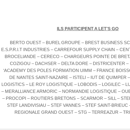
ILS PARTICIPENT A LET’S GO
BERTO OUEST – BUREL GROUPE – BREST BUSINESS S
E.S.P.R.I.T INDUSTRIES – CARREFOUR SUPPLY CHAIN – CE
BROCELIANDE – CERECO – CHARGEURS POINTE DE BRET
COZIGOU – DACHSER – DELTA DORE – DISTRICENTER –
‘ACADEMY DES POLES FORMATION UIMM – FRANCE BOIS
DE NANTES SAINT-NAZAIRE – ISTELI – IUT DE QUIMPER
LOGISTICS – LE ROY LOGISTIQUE – LOBODIS – LOGILEC – 
– MERALLIANCE ARMORIC – NORMANDIE LOGISTIQUE – OU
– PROCOPI – ROUTIERS BRETONS – SCARMOR – SILL – ST
STEF LANDIVISIAU – STEF VANNES – STEF SAINT-BRIEUC
REGIONALE GRAND OUEST – STG – TERREAZUR – TR