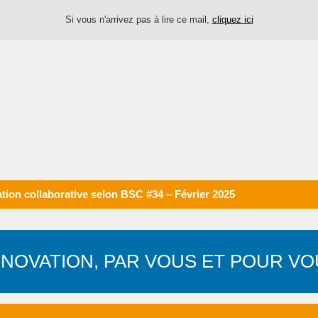
Si vous n'arrivez pas à lire ce mail,
cliquez ici
ation collaborative selon BSC #34 – Février 2025
NNOVATION, PAR VOUS ET POUR VO