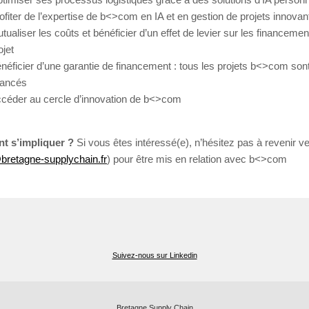
ofiter de l’expertise de b<>com en IA et en gestion de projets innovan
tualiser les coûts et bénéficier d’un effet de levier sur les financeme
ojet
néficier d’une garantie de financement : tous les projets b<>com son
nancés
céder au cercle d’innovation de b<>com
 s’impliquer ?
Si vous êtes intéressé(e), n’hésitez pas à revenir v
bretagne-supplychain.fr
) pour être mis en relation avec b<>com
Suivez-nous sur Linkedin
Bretagne Supply Chain