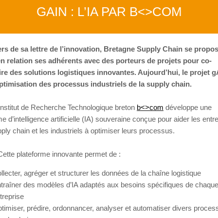
GAIN : L’IA PAR B<>COM
ers de sa lettre de l’innovation, Bretagne Supply Chain se propo
en relation ses adhérents avec des porteurs de projets pour co-
re des solutions logistiques innovantes. Aujourd’hui, le projet g
ptimisation des processus industriels de la supply chain.
Institut de Recherche Technologique breton
b<>com
développe une
e d’intelligence artificielle (IA) souveraine conçue pour aider les entr
pply chain et les industriels à optimiser leurs processus.
ette plateforme innovante permet de :
llecter, agréger et structurer les données de la chaîne logistique
traîner des modèles d’IA adaptés aux besoins spécifiques de chaqu
treprise
timiser, prédire, ordonnancer, analyser et automatiser divers proces