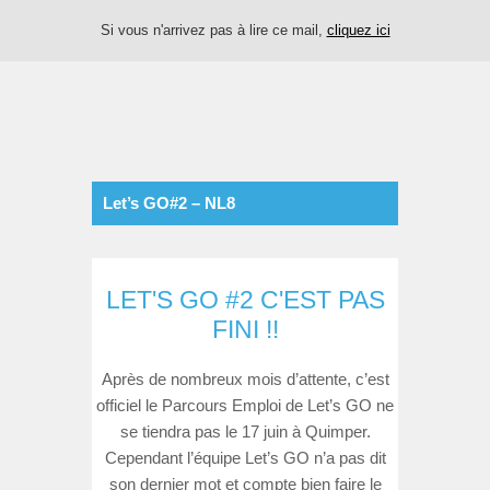
Si vous n'arrivez pas à lire ce mail,
cliquez ici
Let’s GO#2 – NL8
LET'S GO #2 C'EST PAS
FINI !!
Après de nombreux mois d’attente, c’est
officiel le Parcours Emploi de Let’s GO ne
se tiendra pas le 17 juin à Quimper.
Cependant l’équipe Let’s GO n’a pas dit
son dernier mot et compte bien faire le