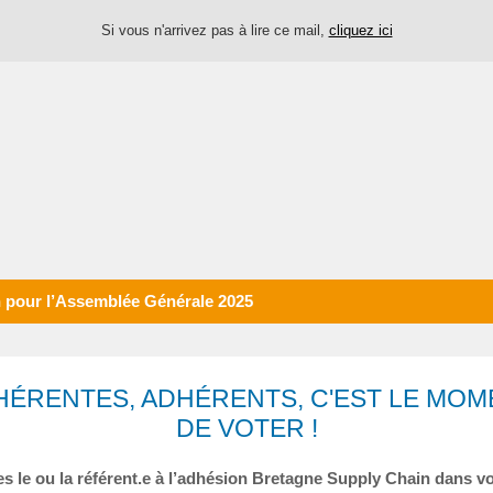
Si vous n'arrivez pas à lire ce mail,
cliquez ici
n pour l’Assemblée Générale 2025
HÉRENTES, ADHÉRENTS, C'EST LE MOM
DE VOTER !
s le ou la référent.e à l’adhésion Bretagne Supply Chain dans vo