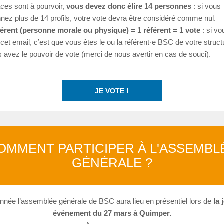
ces sont à pourvoir,
vous devez donc élire 14 personnes
: si vous
nnez plus de 14 profils, votre vote devra être considéré comme nul.
érent (personne morale ou physique) = 1 référent = 1 vote
: si vo
cet email, c’est que vous êtes le ou la référent·e BSC de votre struct
 avez le pouvoir de vote (merci de nous avertir en cas de souci).
JE VOTE !
OMMENT PARTICIPER À L'ASSEMBL
GÉNÉRALE ?
nnée l’assemblée générale de BSC aura lieu en présentiel lors de
la 
événement du 27 mars à Quimper.