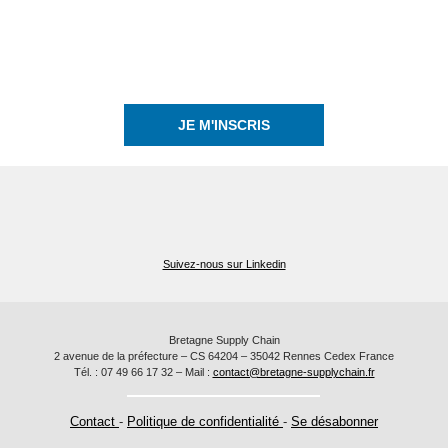
JE M'INSCRIS
Suivez-nous sur Linkedin
Bretagne Supply Chain
2 avenue de la préfecture – CS 64204 – 35042 Rennes Cedex France
Tél. : 07 49 66 17 32 – Mail :
contact@bretagne-supplychain.fr
Contact
-
Politique de confidentialité
-
Se désabonner