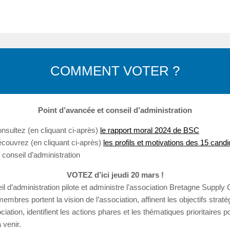
COMMENT VOTER ?
Point d’avancée et conseil d’administration
nsultez (en cliquant ci-après)
le rapport moral 2024 de BSC
couvrez (en cliquant ci-après)
les profils et motivations des 15 candi
 conseil d’administration
VOTEZ d’ici jeudi 20 mars !
il d’administration pilote et administre l’association Bretagne Supply 
embres portent la vision de l’association, affinent les objectifs strat
ciation, identifient les actions phares et les thématiques prioritaires p
 venir.