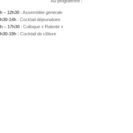
Au programme :
h – 12h30
: Assemblée générale
h30-14h
: Cocktail déjeunatoire
h – 17h30
: Colloque « Ralentir »
h30-19h :
Cocktail de clôture